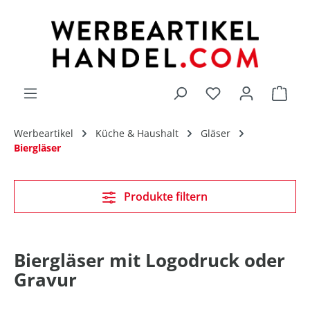
alt springen
Du hast 0 Produk
Werbeartikel
Küche & Haushalt
Gläser
Biergläser
Produkte filtern
Biergläser mit Logodruck oder
Gravur