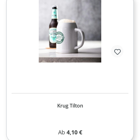
Krug Tilton
Regulärer Preis:
Ab
4,10 €