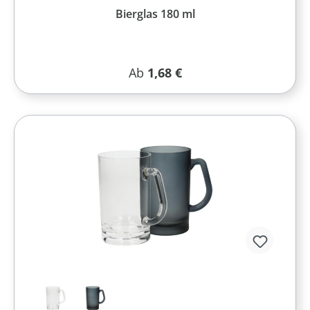
Bierglas 180 ml
Regulärer Preis:
Ab
1,68 €