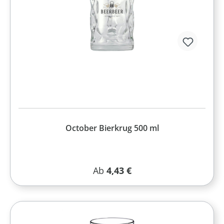
October Bierkrug 500 ml
Regulärer Preis:
Ab
4,43 €