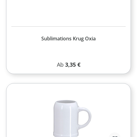
Sublimations Krug Oxia
Regulärer Preis:
Ab
3,35 €