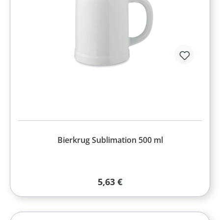
Bierkrug Sublimation 500 ml
Regulärer Preis:
5,63 €