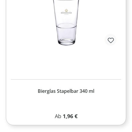
Bierglas Stapelbar 340 ml
Regulärer Preis:
Ab
1,96 €