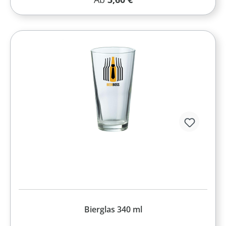
Bierglas 340 ml