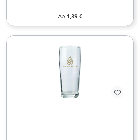
Regulärer Preis:
Ab
1,89 €