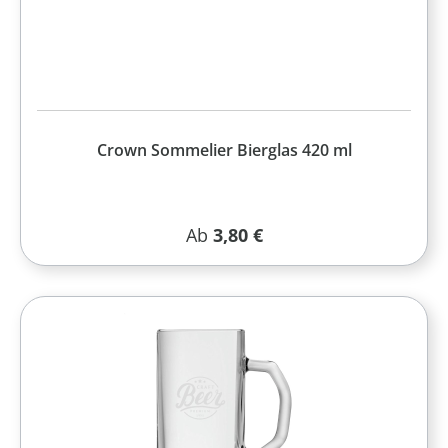
Crown Sommelier Bierglas 420 ml
Regulärer Preis:
Ab
3,80 €