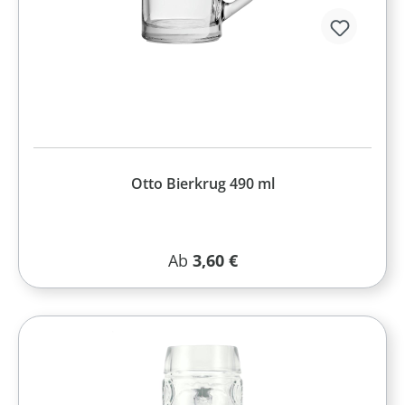
Otto Bierkrug 490 ml
Regulärer Preis:
Ab
3,60 €