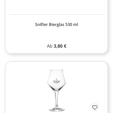
Snifter Bierglas 530 ml
Regulärer Preis:
Ab
3,80 €