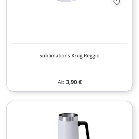
Sublimations Krug Reggio
Regulärer Preis:
Ab
3,90 €