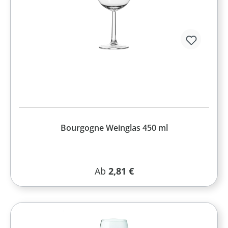
Bourgogne Weinglas 450 ml
Regulärer Preis:
Ab
2,81 €