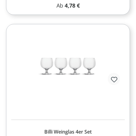
Regulärer Preis:
Ab
4,78 €
Billi Weinglas 4er Set