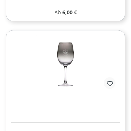
Regulärer Preis:
Ab
6,00 €