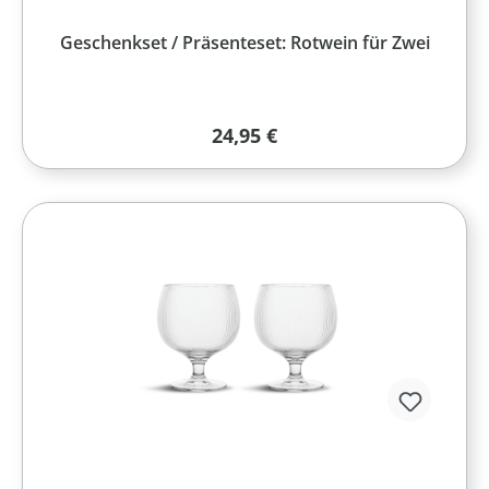
Geschenkset / Präsenteset: Rotwein für Zwei
Regulärer Preis:
24,95 €