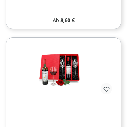
Regulärer Preis:
Ab
8,60 €