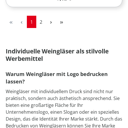
Seite
Seite
1
2
Individuelle Weingläser als stilvolle
Werbemittel
Warum Weingläser mit Logo bedrucken
lassen?
Weingläser mit individuellem Druck sind nicht nur
praktisch, sondern auch ästhetisch ansprechend. Sie
bieten eine großartige Fläche für Ihr
Unternehmenslogo, einen Slogan oder ein spezielles
Design, das die Identität Ihrer Marke stärkt. Durch das
Bedrucken von Weingläsern können Sie Ihre Marke