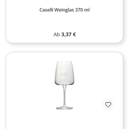
Caselli Weinglas 370 ml
Regulärer Preis:
Ab
3,37 €