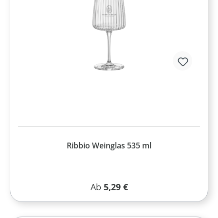
Ribbio Weinglas 535 ml
Regulärer Preis:
Ab
5,29 €