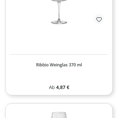
Ribbio Weinglas 370 ml
Regulärer Preis:
Ab
4,87 €