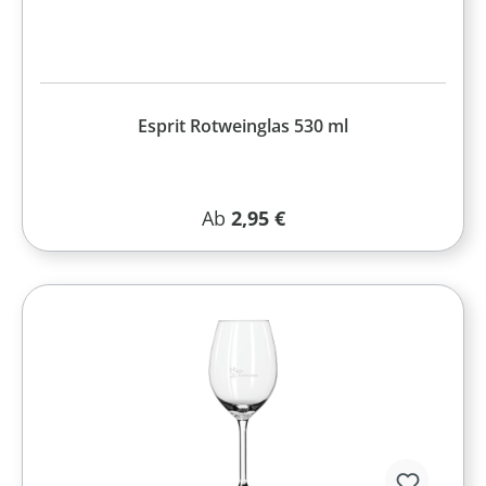
Esprit Rotweinglas 530 ml
Regulärer Preis:
Ab
2,95 €