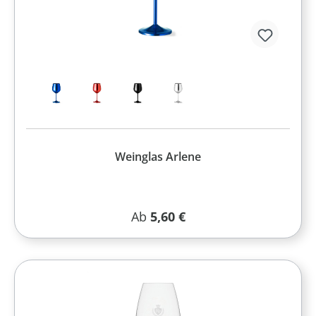
Weinglas Arlene
Regulärer Preis:
Ab
5,60 €