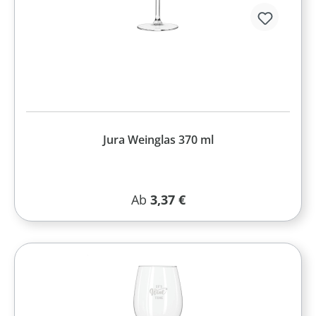
Jura Weinglas 370 ml
Regulärer Preis:
Ab
3,37 €