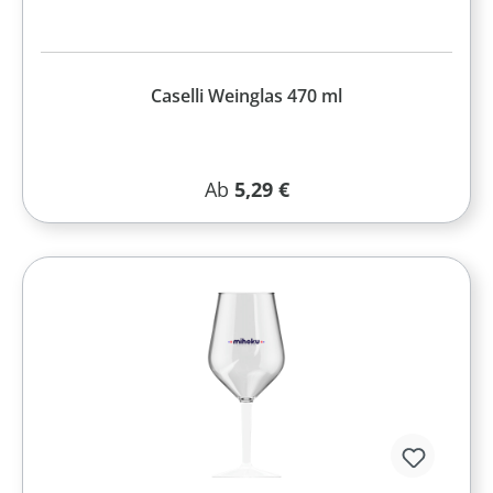
Caselli Weinglas 470 ml
Regulärer Preis:
Ab
5,29 €