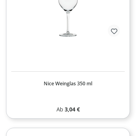
Nice Weinglas 350 ml
Regulärer Preis:
Ab
3,04 €