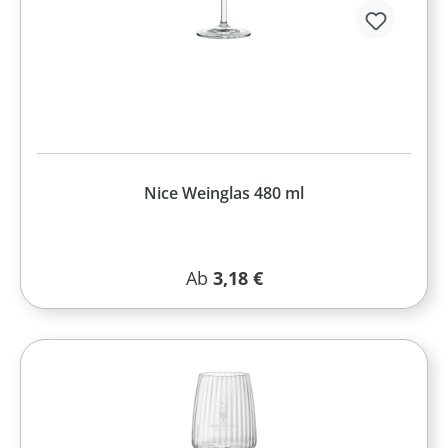
Nice Weinglas 480 ml
Regulärer Preis:
Ab
3,18 €