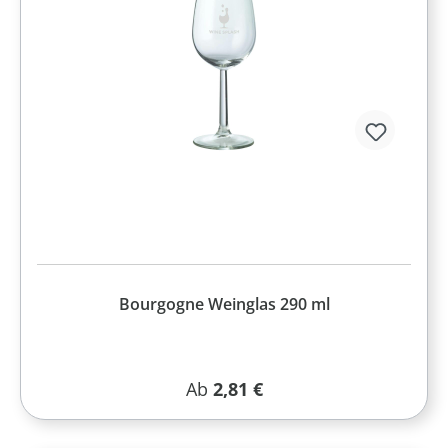
Bourgogne Weinglas 290 ml
Regulärer Preis:
Ab
2,81 €