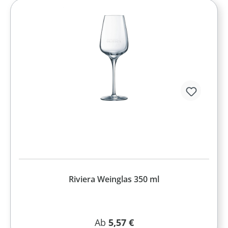
Riviera Weinglas 350 ml
Regulärer Preis:
Ab
5,57 €