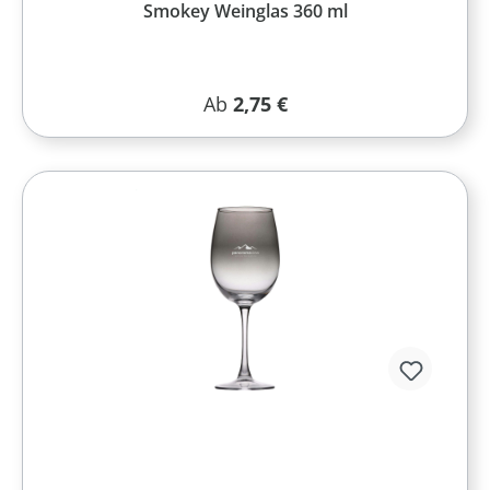
Smokey Weinglas 360 ml
Regulärer Preis:
Ab
2,75 €