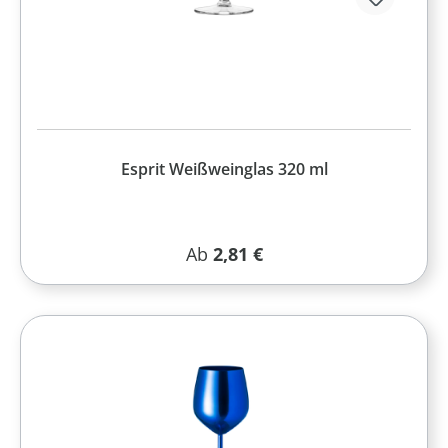
Esprit Weißweinglas 320 ml
Regulärer Preis:
Ab
2,81 €