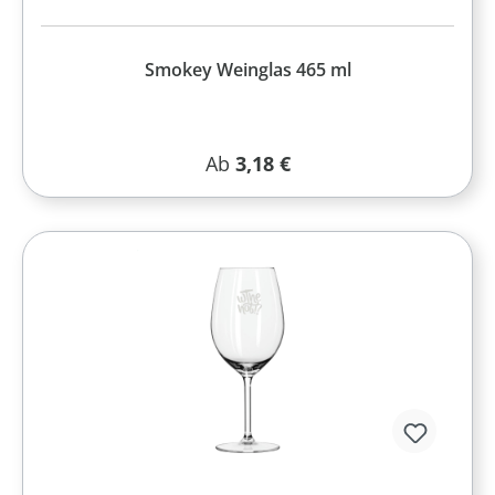
Smokey Weinglas 465 ml
Regulärer Preis:
Ab
3,18 €