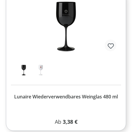
Lunaire Wiederverwendbares Weinglas 480 ml
Regulärer Preis:
Ab
3,38 €