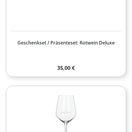
Geschenkset / Präsenteset: Rotwein Deluxe
Regulärer Preis:
35,00 €