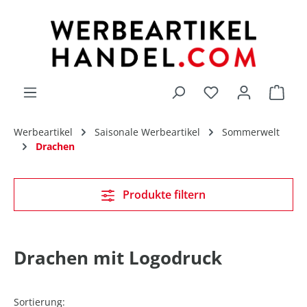
alt springen
Du hast 0 Produk
Werbeartikel
Saisonale Werbeartikel
Sommerwelt
Drachen
Produkte filtern
Drachen mit Logodruck
Sortierung: