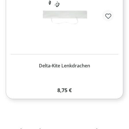
Delta-Kite Lenkdrachen
Regulärer Preis:
8,75 €