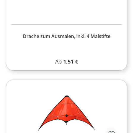
Drache zum Ausmalen, inkl. 4 Malstifte
Regulärer Preis:
Ab
1,51 €