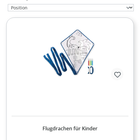
Flugdrachen für Kinder