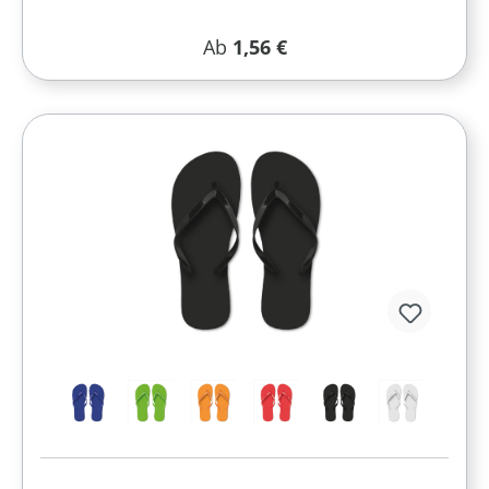
Regulärer Preis:
Ab
1,56 €