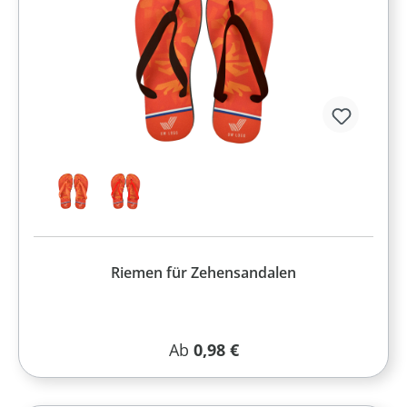
Riemen für Zehensandalen
Regulärer Preis:
Ab
0,98 €