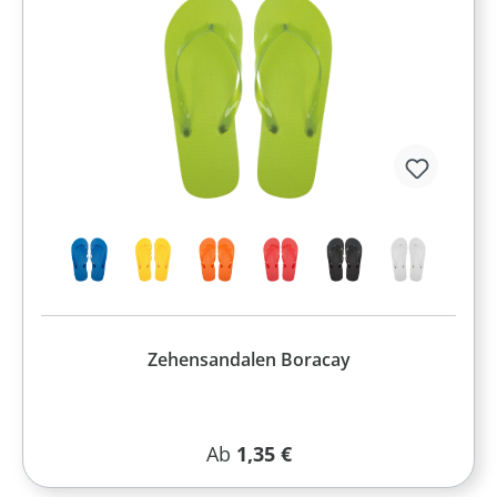
Zehensandalen Boracay
Regulärer Preis:
Ab
1,35 €