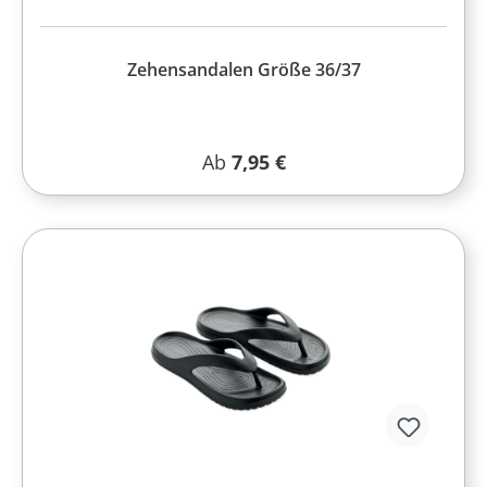
Zehensandalen Größe 36/37
Regulärer Preis:
Ab
7,95 €