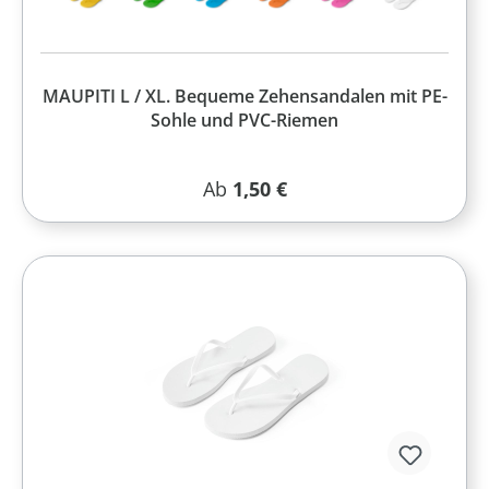
MAUPITI L / XL. Bequeme Zehensandalen mit PE-
Sohle und PVC-Riemen
Regulärer Preis:
Ab
1,50 €