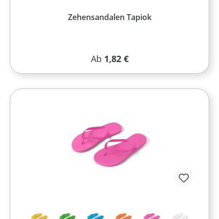
Zehensandalen Tapiok
Regulärer Preis:
Ab
1,82 €