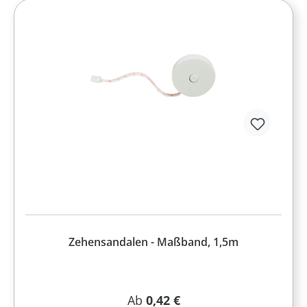
Zehensandalen - Maßband, 1,5m
Regulärer Preis:
Ab
0,42 €