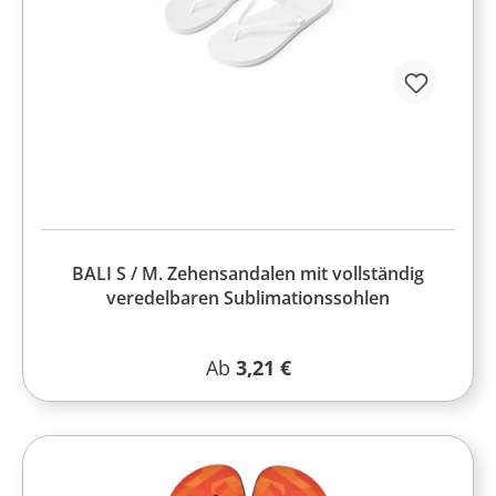
BALI S / M. Zehensandalen mit vollständig
veredelbaren Sublimationssohlen
Regulärer Preis:
Ab
3,21 €