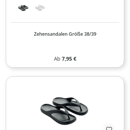
Zehensandalen Größe 38/39
Regulärer Preis:
Ab
7,95 €