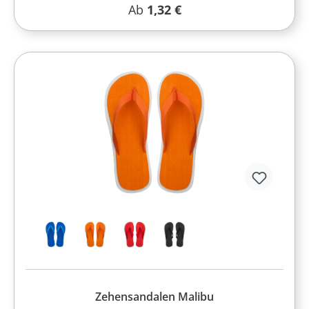
Regulärer Preis:
Ab
1,32 €
Zehensandalen Malibu