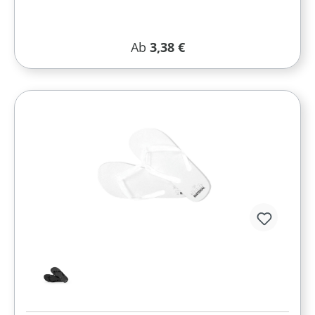
Regulärer Preis:
Ab
3,38 €