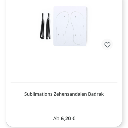
Sublimations Zehensandalen Badrak
Regulärer Preis:
Ab
6,20 €