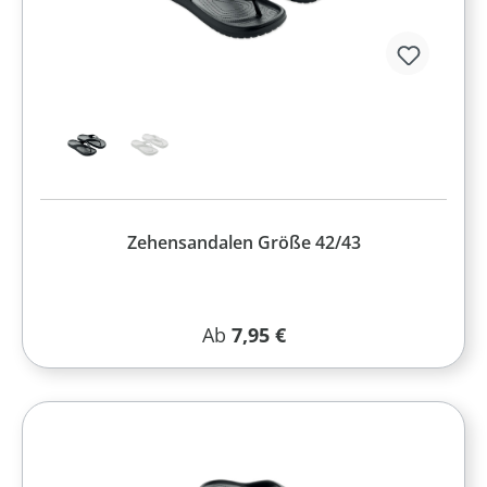
Zehensandalen Größe 42/43
Regulärer Preis:
Ab
7,95 €