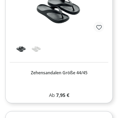
Zehensandalen Größe 44/45
Regulärer Preis:
Ab
7,95 €