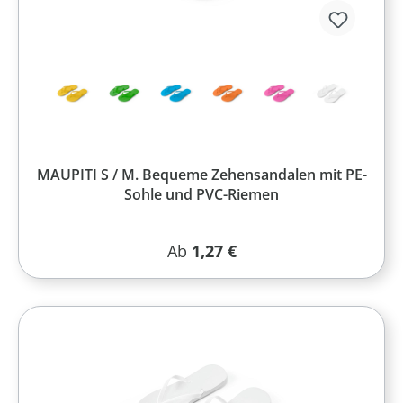
MAUPITI S / M. Bequeme Zehensandalen mit PE-
Sohle und PVC-Riemen
Regulärer Preis:
Ab
1,27 €