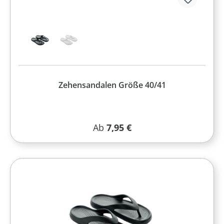
Zehensandalen Größe 40/41
Regulärer Preis:
Ab
7,95 €