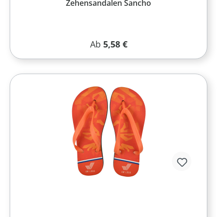
Zehensandalen Sancho
Regulärer Preis:
Ab
5,58 €