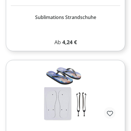
Sublimations Strandschuhe
Regulärer Preis:
Ab
4,24 €