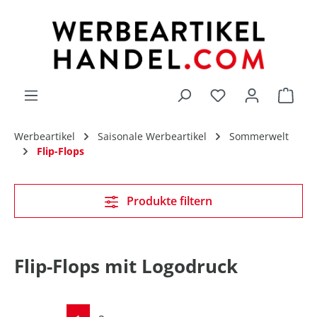
alt springen
Du hast 0 Produk
Werbeartikel
Saisonale Werbeartikel
Sommerwelt
Flip-Flops
Produkte filtern
Flip-Flops mit Logodruck