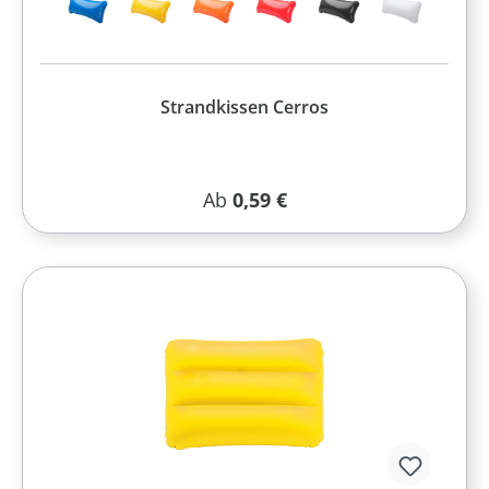
Strandkissen Cerros
Regulärer Preis:
Ab
0,59 €