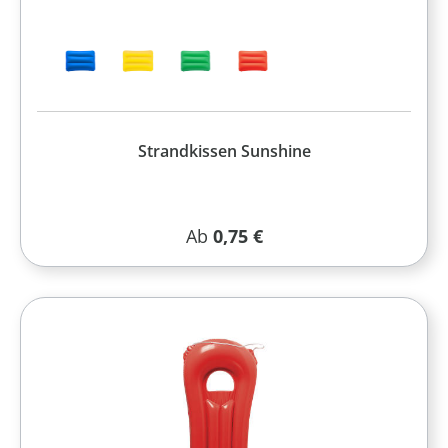
Strandkissen Sunshine
Regulärer Preis:
Ab
0,75 €