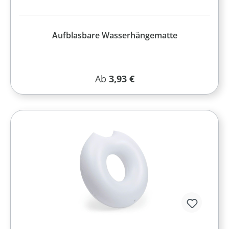
Aufblasbare Wasserhängematte
Regulärer Preis:
Ab
3,93 €