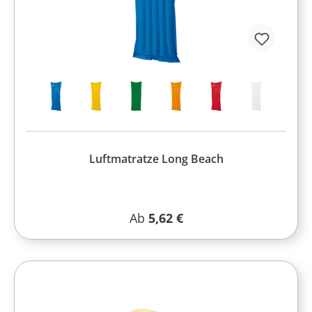
Luftmatratze Long Beach
Regulärer Preis:
Ab
5,62 €