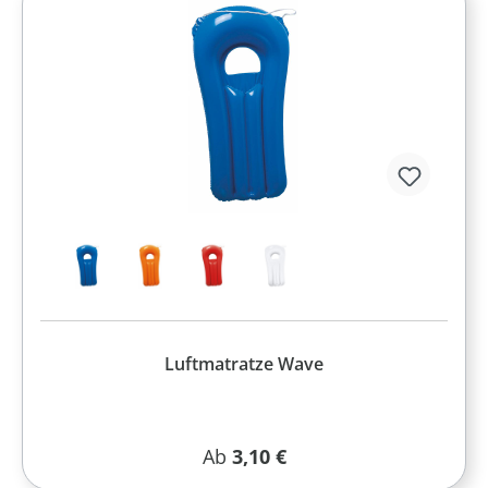
Luftmatratze Wave
Regulärer Preis:
Ab
3,10 €