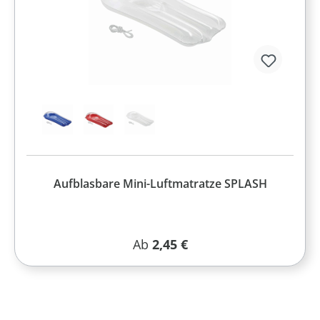
Aufblasbare Mini-Luftmatratze SPLASH
Regulärer Preis:
Ab
2,45 €