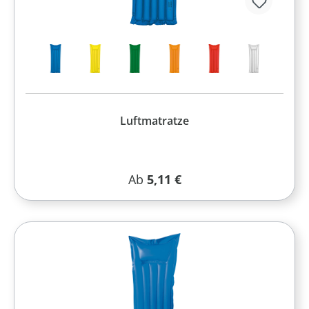
Luftmatratze
Regulärer Preis:
Ab
5,11 €