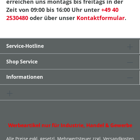
erreichen uns montags bis freitags in der
Zeit von 09:00 bis 16:00 Uhr unter
+49 40
2530480
oder über unser
Kontaktformular
.
Service-Hotline
Shop Service
Informationen
Werbeartikel nur für Industrie, Handel & Gewerbe
Alle Preise exkl. gesetzl. Mehrwertsteuer zzgl.
Versandkosten