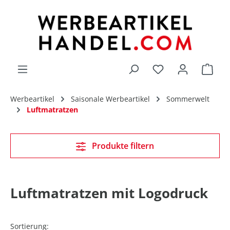
alt springen
Du hast 0 Produk
Werbeartikel
Saisonale Werbeartikel
Sommerwelt
Luftmatratzen
Produkte filtern
Luftmatratzen mit Logodruck
Sortierung: