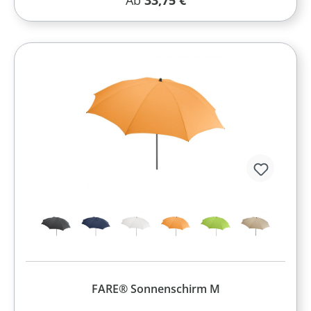
Ab
33,75 €
FARE® Sonnenschirm M