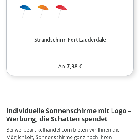
Strandschirm Fort Lauderdale
Regulärer Preis:
Ab
7,38 €
Individuelle Sonnenschirme mit Logo –
Werbung, die Schatten spendet
Bei werbeartikelhandel.com bieten wir Ihnen die
Möglichkeit, Sonnenschirme ganz nach Ihren