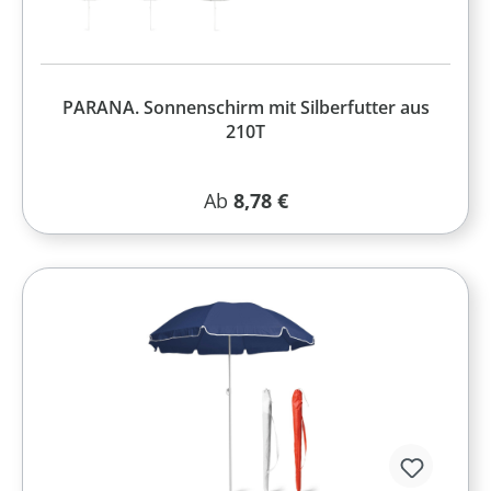
PARANA. Sonnenschirm mit Silberfutter aus
210T
Regulärer Preis:
Ab
8,78 €