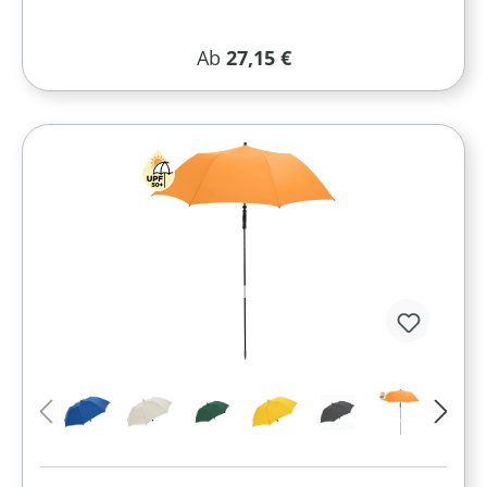
Regulärer Preis:
Ab
27,15 €