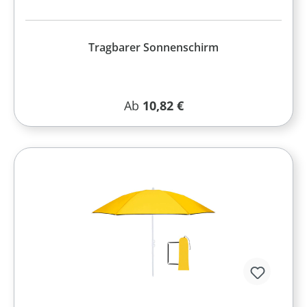
Tragbarer Sonnenschirm
Regulärer Preis:
Ab
10,82 €