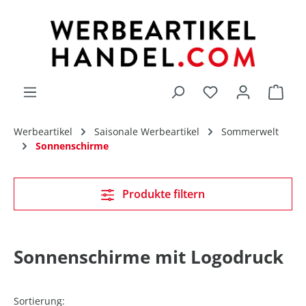
alt springen
Du hast 0 Produk
Werbeartikel
Saisonale Werbeartikel
Sommerwelt
Sonnenschirme
Produkte filtern
Sonnenschirme mit Logodruck
Sortierung: