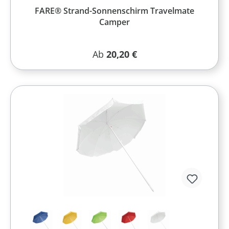
FARE® Strand-Sonnenschirm Travelmate
Camper
Regulärer Preis:
Ab
20,20 €