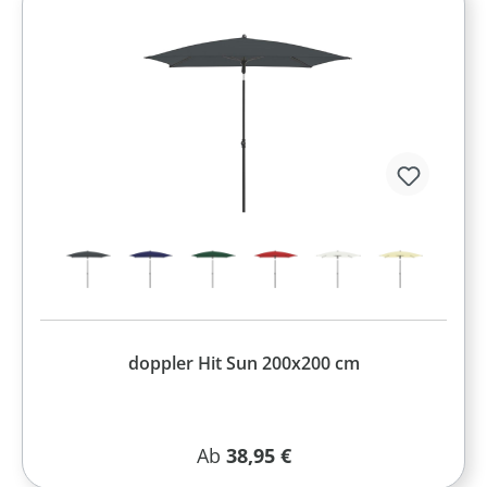
doppler Hit Sun 200x200 cm
Regulärer Preis:
Ab
38,95 €