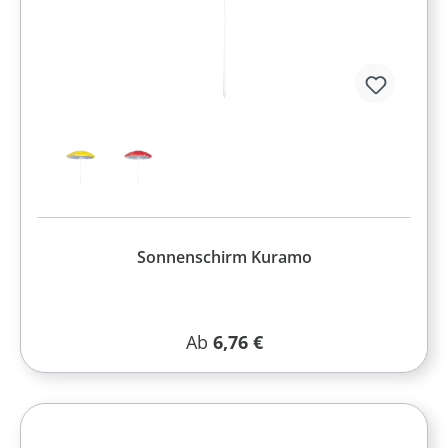
Sonnenschirm Kuramo
Regulärer Preis:
Ab
6,76 €