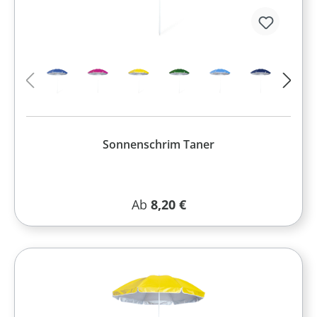
Sonnenschrim Taner
Regulärer Preis:
Ab
8,20 €