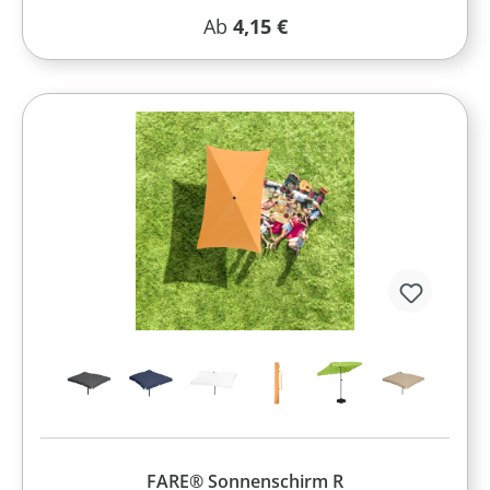
Regulärer Preis:
Ab
4,15 €
FARE® Sonnenschirm R