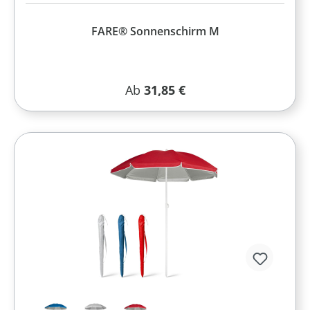
FARE® Sonnenschirm M
Regulärer Preis:
Ab
31,85 €