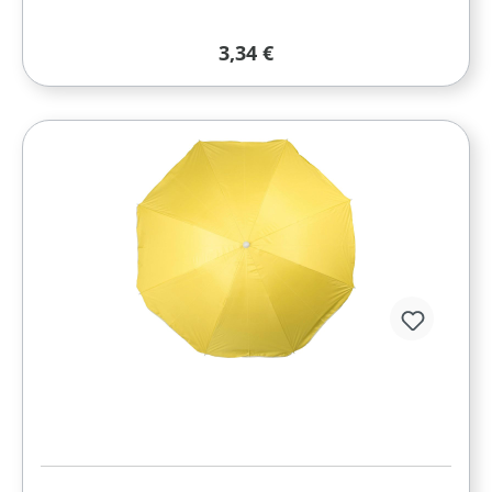
Regulärer Preis:
3,34 €