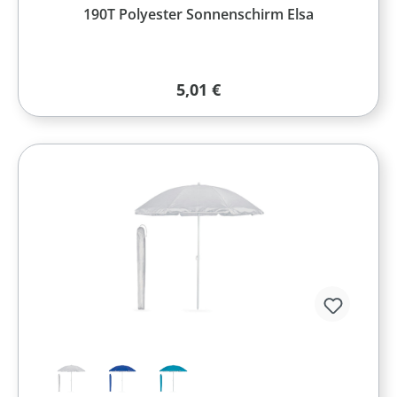
190T Polyester Sonnenschirm Elsa
Regulärer Preis:
5,01 €