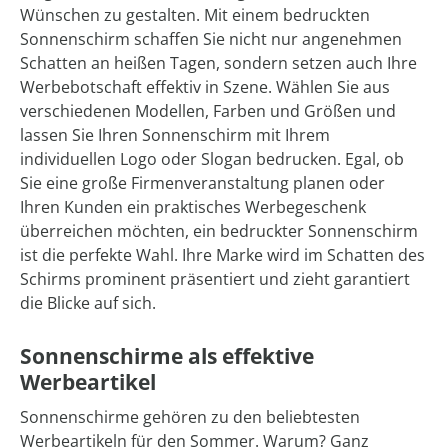
Wünschen zu gestalten. Mit einem bedruckten
Sonnenschirm schaffen Sie nicht nur angenehmen
Schatten an heißen Tagen, sondern setzen auch Ihre
Werbebotschaft effektiv in Szene. Wählen Sie aus
verschiedenen Modellen, Farben und Größen und
lassen Sie Ihren Sonnenschirm mit Ihrem
individuellen Logo oder Slogan bedrucken. Egal, ob
Sie eine große Firmenveranstaltung planen oder
Ihren Kunden ein praktisches Werbegeschenk
überreichen möchten, ein bedruckter Sonnenschirm
ist die perfekte Wahl. Ihre Marke wird im Schatten des
Schirms prominent präsentiert und zieht garantiert
die Blicke auf sich.
Sonnenschirme als effektive
Werbeartikel
Sonnenschirme gehören zu den beliebtesten
Werbeartikeln für den Sommer. Warum? Ganz