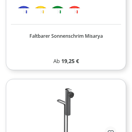
Faltbarer Sonnenschrim Misarya
Regulärer Preis:
Ab
19,25 €