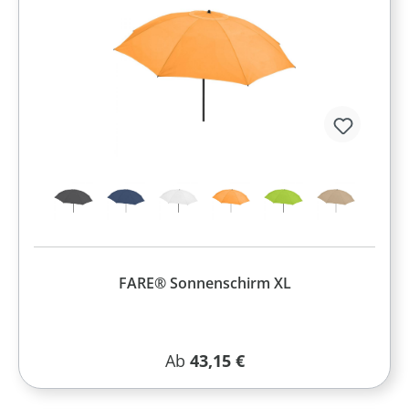
FARE® Sonnenschirm XL
Regulärer Preis:
Ab
43,15 €