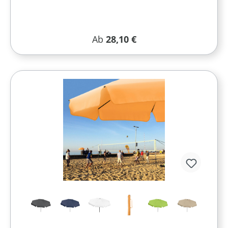
Regulärer Preis:
Ab
28,10 €