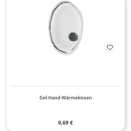
Gel-Hand-Wärmekissen
Regulärer Preis:
0,69 €