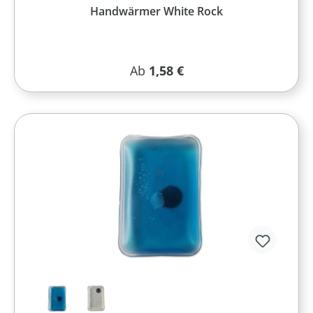
Handwärmer White Rock
Regulärer Preis:
Ab
1,58 €