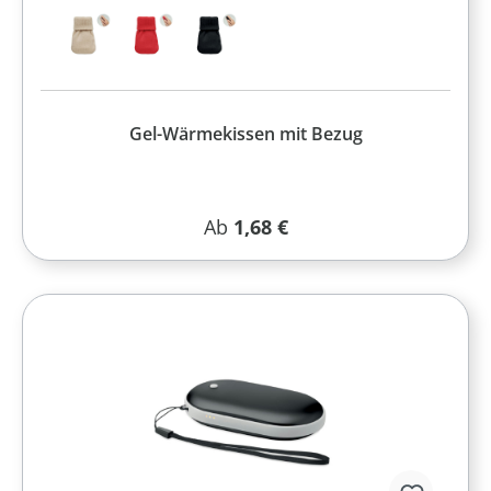
Gel-Wärmekissen mit Bezug
Regulärer Preis:
Ab
1,68 €