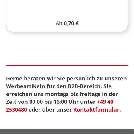
Regulärer Preis:
Ab
0,70 €
Gerne beraten wir Sie persönlich zu unseren
Werbeartikeln für den B2B-Bereich. Sie
erreichen uns montags bis freitags in der
Zeit von 09:00 bis 16:00 Uhr unter
+49 40
2530480
oder über unser
Kontaktformular
.