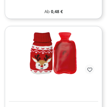
Regulärer Preis:
Ab
0,48 €