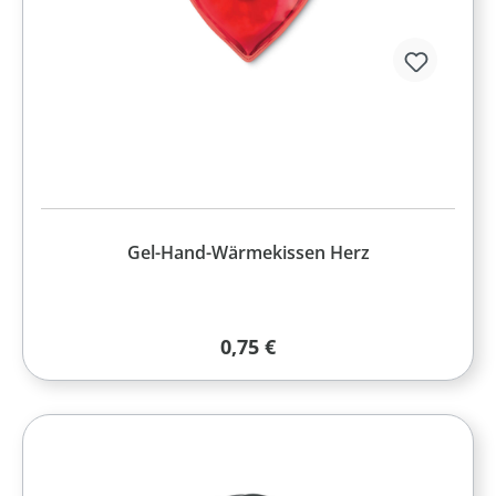
Gel-Hand-Wärmekissen Herz
Regulärer Preis:
0,75 €