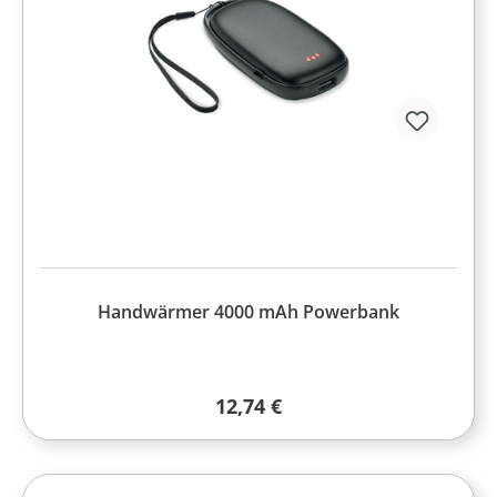
Handwärmer 4000 mAh Powerbank
Regulärer Preis:
12,74 €