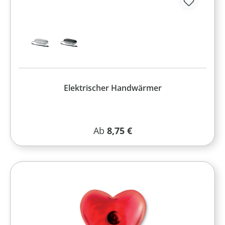
Elektrischer Handwärmer
Regulärer Preis:
Ab
8,75 €