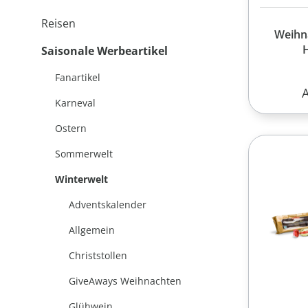
Reisen
Weihn
Saisonale Werbeartikel
Fanartikel
R
Karneval
Ostern
Sommerwelt
Winterwelt
Adventskalender
Allgemein
Christstollen
GiveAways Weihnachten
Glühwein