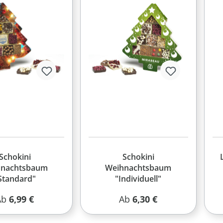
Schokini
Schokini
hnachtsbaum
Weihnachtsbaum
Standard"
"Individuell"
egulärer Preis:
Regulärer Preis:
Ab
6,99 €
Ab
6,30 €