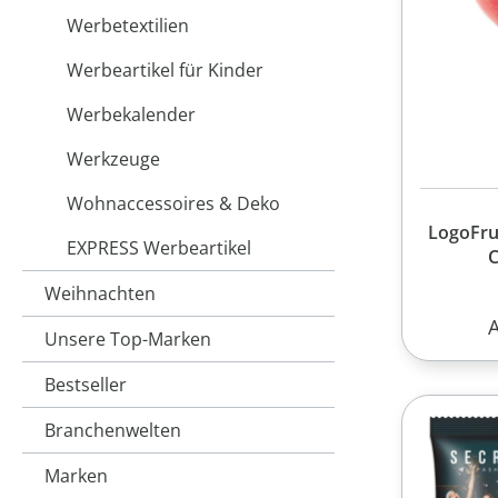
Werbetextilien
Werbeartikel für Kinder
Werbekalender
Werkzeuge
Wohnaccessoires & Deko
LogoFru
EXPRESS Werbeartikel
C
Weihnachten
R
Unsere Top-Marken
Bestseller
Branchenwelten
Marken