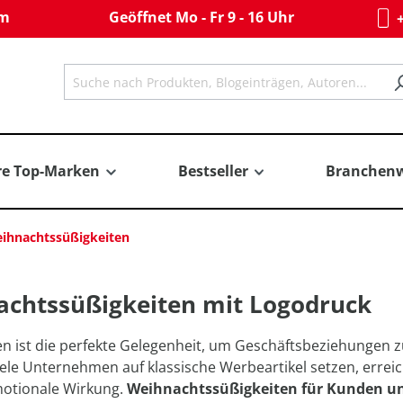
om
Geöffnet Mo - Fr 9 - 16 Uhr
+
re Top-Marken
Bestseller
Branchenw
ihnachtssüßigkeiten
chtssüßigkeiten mit Logodruck
n ist die perfekte Gelegenheit, um Geschäftsbeziehungen 
le Unternehmen auf klassische Werbeartikel setzen, erreic
motionale Wirkung.
Weihnachtssüßigkeiten für Kunden un