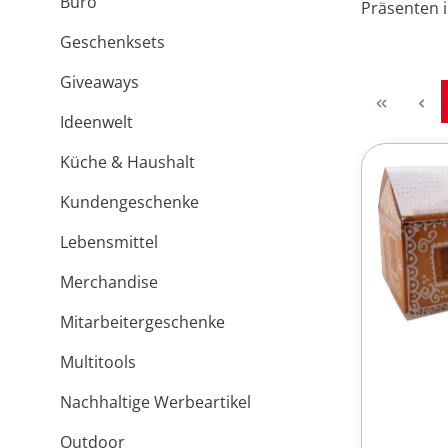
Büro
Präsenten i
Geschenksets
Giveaways
Ideenwelt
Küche & Haushalt
Kundengeschenke
Lebensmittel
Merchandise
Mitarbeitergeschenke
Multitools
Nachhaltige Werbeartikel
Outdoor