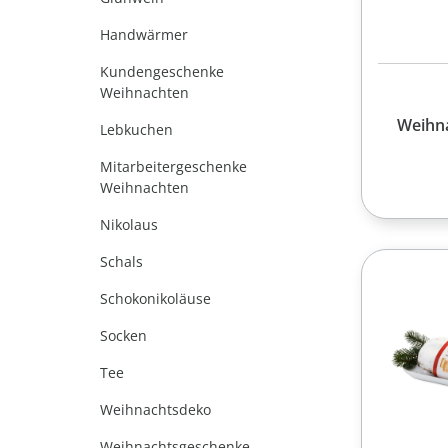
Handwärmer
Kundengeschenke
Weihnachten
Weihna
Lebkuchen
Mitarbeitergeschenke
Weihnachten
Nikolaus
Schals
Schokonikoläuse
Socken
Tee
Weihnachtsdeko
Weihnachtsgeschenke