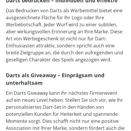
Darts bedrucken – Individuell und effektiv
Das Bedrucken von Darts als Werbemittel bietet eine
ausgezeichnete Fläche für Ihr Logo oder Ihre
Werbebotschaft. Jeder Wurf wird zu einer subtilen,
aber wirkungsvollen Erinnerung an Ihre Marke. Diese
Art von Werbegeschenk ist nicht nur für Dart-
Enthusiasten attraktiv, sondern spricht auch eine
breite Zielgruppe an, die durch den aufregenden und
geselligen Charakter des Spiels angezogen wird.
Darts als Giveaway – Einprägsam und
unterhaltsam
Ein Darts Giveaway kann Ihr nächstes Firmenevent
auf ein neues Level heben. Stellen Sie sich vor, wie Ihr
personalisiertes Dart-Set in den Händen von
potenziellen Kunden für Heiterkeit und spannende
Momente sorgt. Dies schafft nicht nur eine positive
Assoziation mit Ihrer Marke, sondern fördert auch die