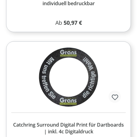
individuell bedruckbar
Regulärer Preis:
Ab
50,97 €
Catchring Surround Digital Print für Dartboards
| inkl. 4c Digitaldruck