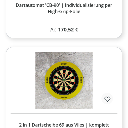
Dartautomat 'CB-90' | Individualisierung per
High-Grip-Folie
Regulärer Preis:
Ab
170,52 €
2 in 1 Dartscheibe 69 aus Vlies | komplett