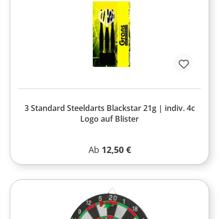
3 Standard Steeldarts Blackstar 21g | indiv. 4c
Logo auf Blister
Regulärer Preis:
Ab
12,50 €