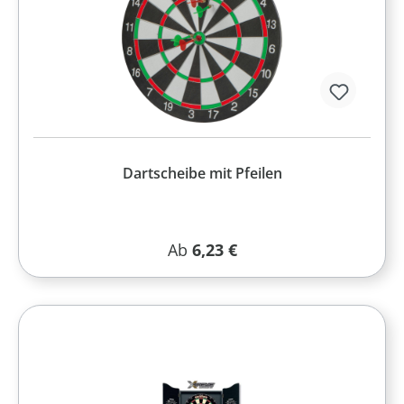
Dartscheibe mit Pfeilen
Regulärer Preis:
Ab
6,23 €