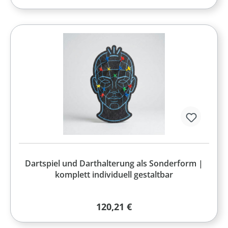
Dartspiel und Darthalterung als Sonderform |
komplett individuell gestaltbar
Regulärer Preis:
120,21 €