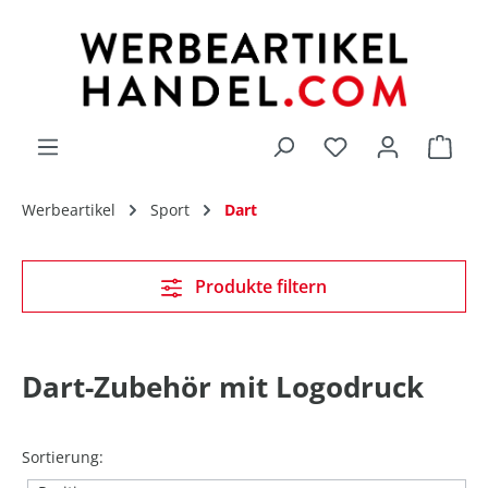
alt springen
Du hast 0 Produk
Werbeartikel
Sport
Dart
Produkte filtern
Dart-Zubehör mit Logodruck
Sortierung: