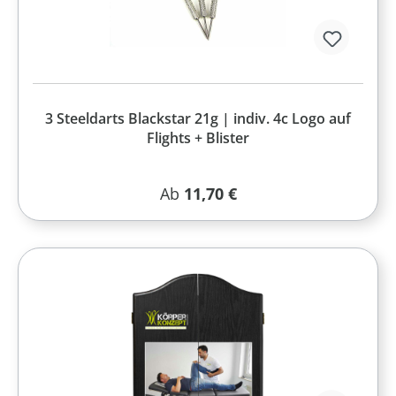
3 Steeldarts Blackstar 21g | indiv. 4c Logo auf
Flights + Blister
Regulärer Preis:
Ab
11,70 €