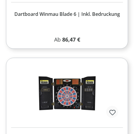
Dartboard Winmau Blade 6 | Inkl. Bedruckung
Regulärer Preis:
Ab
86,47 €