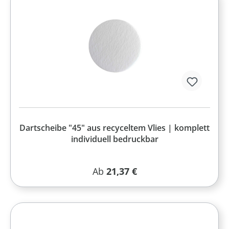
Dartscheibe "45" aus recyceltem Vlies | komplett
individuell bedruckbar
Regulärer Preis:
Ab
21,37 €