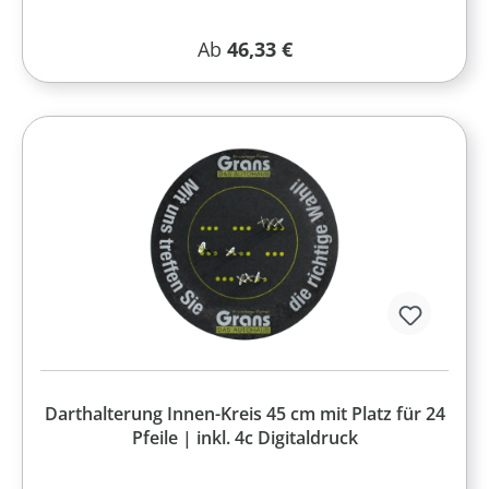
Regulärer Preis:
Ab
46,33 €
Darthalterung Innen-Kreis 45 cm mit Platz für 24
Pfeile | inkl. 4c Digitaldruck