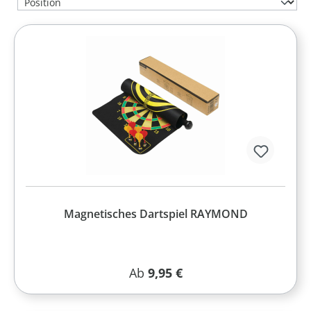
Magnetisches Dartspiel RAYMOND
Regulärer Preis:
Ab
9,95 €