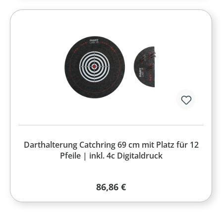
Darthalterung Catchring 69 cm mit Platz für 12
Pfeile | inkl. 4c Digitaldruck
Regulärer Preis:
86,86 €