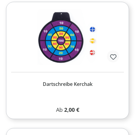
Dartschreibe Kerchak
Regulärer Preis:
Ab
2,00 €