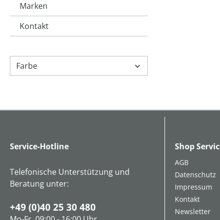
Marken
Kontakt
Farbe
Service-Hotline
Shop Servic
AGB
Telefonische Unterstützung und
Datenschutz
Beratung unter:
Impressum
Kontakt
+49 (0)40 25 30 480
Newsletter
Mo-Fr. 09:00 - 16:00 Uhr