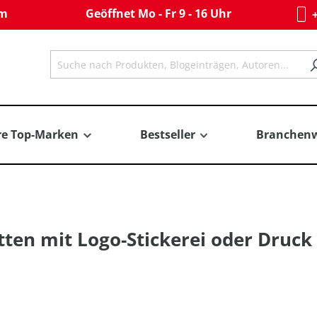
om
Geöffnet Mo - Fr 9 - 16 Uhr
+
re Top-Marken
Bestseller
Branchenw
ten mit Logo-Stickerei oder Druck