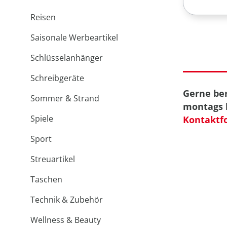
Reisen
Saisonale Werbeartikel
Schlüsselanhänger
Schreibgeräte
Gerne ber
Sommer & Strand
montags b
Spiele
Kontaktf
Sport
Streuartikel
Taschen
Technik & Zubehör
Wellness & Beauty