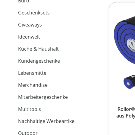
Büro
Geschenksets
Giveaways
Ideenwelt
Küche & Haushalt
Kundengeschenke
Lebensmittel
Merchandise
Mitarbeitergeschenke
Multitools
Rollor®
aus Poly
Nachhaltige Werbeartikel
Outdoor