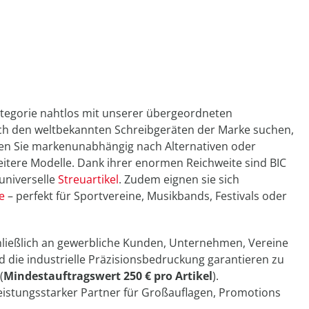
kategorie nahtlos mit unserer übergeordneten
ach den weltbekannten Schreibgeräten der Marke suchen,
hen Sie markenunabhängig nach Alternativen oder
itere Modelle. Dank ihrer enormen Reichweite sind BIC
universelle
Streuartikel
. Zudem eignen sie sich
e
– perfekt für Sportvereine, Musikbands, Festivals oder
hließlich an gewerbliche Kunden, Unternehmen, Vereine
nd die industrielle Präzisionsbedruckung garantieren zu
(
Mindestauftragswert 250 € pro Artikel
).
 leistungsstarker Partner für Großauflagen, Promotions