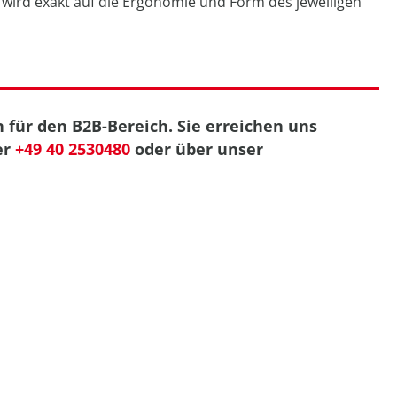
wird exakt auf die Ergonomie und Form des jeweiligen
 für den B2B-Bereich. Sie erreichen uns
er
+49 40 2530480
oder über unser