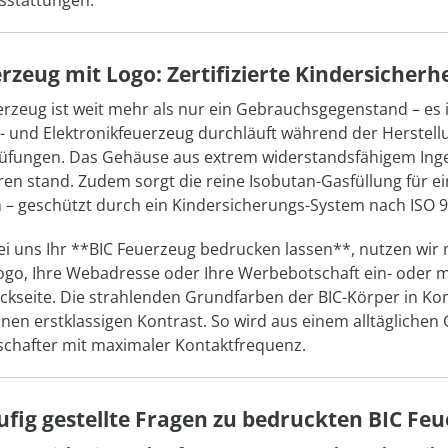
usstattungen.
rzeug mit Logo: Zertifizierte Kindersicher
erzeug ist weit mehr als nur ein Gebrauchsgegenstand – es i
- und Elektronikfeuerzeug durchläuft während der Herstell
rüfungen. Das Gehäuse aus extrem widerstandsfähigem Inge
n stand. Zudem sorgt die reine Isobutan-Gasfüllung für e
 – geschützt durch ein Kindersicherungs-System nach ISO 
i uns Ihr **BIC Feuerzeug bedrucken lassen**, nutzen wir 
ogo, Ihre Webadresse oder Ihre Werbebotschaft ein- oder 
ückseite. Die strahlenden Grundfarben der BIC-Körper in 
nen erstklassigen Kontrast. So wird aus einem alltägliche
chafter mit maximaler Kontaktfrequenz.
ufig gestellte Fragen zu bedruckten BIC F