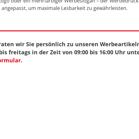
 Logo oder ein mehrfarbiger Werbeslogan – der Werbedruck 
 angepasst, um maximale Lesbarkeit zu gewährleisten.
aten wir Sie persönlich zu unseren Werbeartikeln
is freitags in der Zeit von 09:00 bis 16:00 Uhr unt
ormular
.