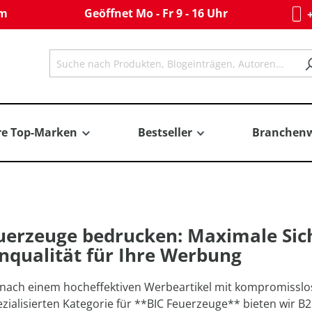
om
Geöffnet Mo - Fr 9 - 16 Uhr
+
re Top-Marken
Bestseller
Branchenw
uerzeuge bedrucken: Maximale Sich
qualität für Ihre Werbung
nach einem hocheffektiven Werbeartikel mit kompromisslose
zialisierten Kategorie für **BIC Feuerzeuge** bieten wir 