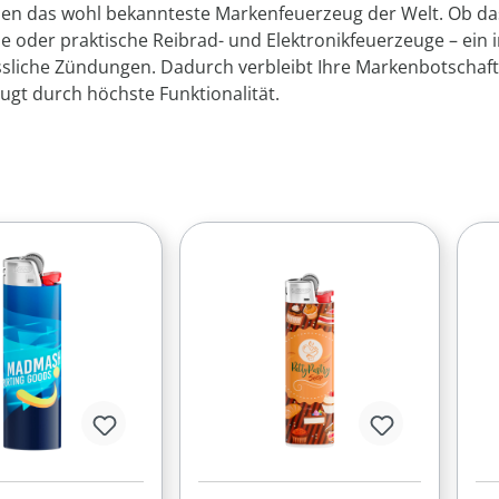
n das wohl bekannteste Markenfeuerzeug der Welt. Ob das 
e oder praktische Reibrad- und Elektronikfeuerzeuge – ein i
ssliche Zündungen. Dadurch verbleibt Ihre Markenbotschaft 
gt durch höchste Funktionalität.