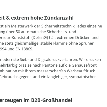
heit & extrem hohe Zündanzahl
st ein Meisterwerk der Sicherheitstechnik. Jedes einzelne
ung über 50 automatische Sicherheits- und
nieur-Kunststoff (Delrin®) hält extremen Drücken und
ine stets gleichmäßige, stabile Flamme ohne Sprühen
9994 und EN 13869.
modernste Sieb- und Digitaldruckverfahren. Wir drucken
mehrfarbig präzise nach Pantone auf die Gehäusefront
Kombination mit Ihrem messerscharfen Werbeaufdruck
n Gebrauchsgegenstand ein langlebiger, sympathischer
euerzeugen im B2B-Großhandel