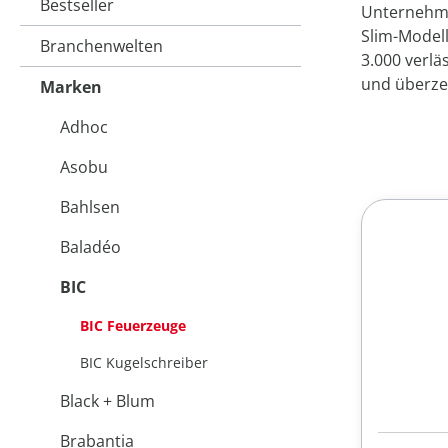
Bestseller
Unternehme
Slim-Modell
Branchenwelten
3.000 verlä
und überzeu
Marken
Adhoc
Asobu
Bahlsen
Baladéo
BIC
BIC Feuerzeuge
BIC Kugelschreiber
Black + Blum
Brabantia