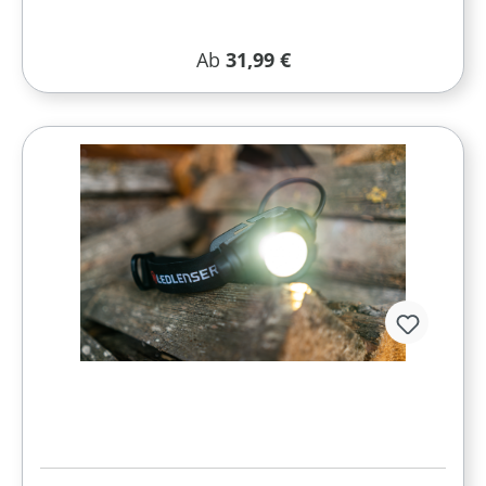
Regulärer Preis:
Ab
31,99 €