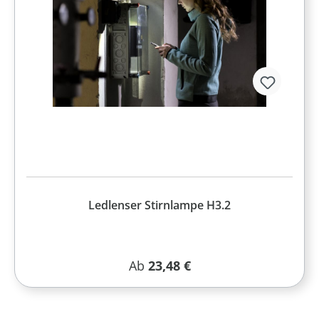
Ledlenser Stirnlampe H3.2
Regulärer Preis:
Ab
23,48 €