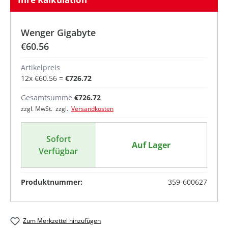
Wenger Gigabyte
€60.56
Artikelpreis
12
x
€60.56
=
€726.72
Gesamtsumme
€726.72
zzgl. MwSt. zzgl.
Versandkosten
Sofort
Auf Lager
Verfügbar
Produktnummer:
359-600627
Zum Merkzettel hinzufügen