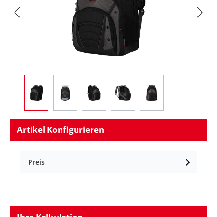
Artikel Konfigurieren
Preis
Ihre Kalkulation