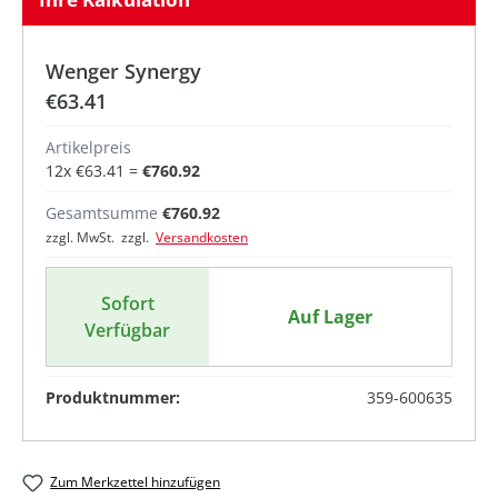
Wenger Synergy
€63.41
Artikelpreis
12
x
€63.41
=
€760.92
Gesamtsumme
€760.92
zzgl. MwSt. zzgl.
Versandkosten
Sofort
Auf Lager
Verfügbar
Produktnummer:
359-600635
Zum Merkzettel hinzufügen