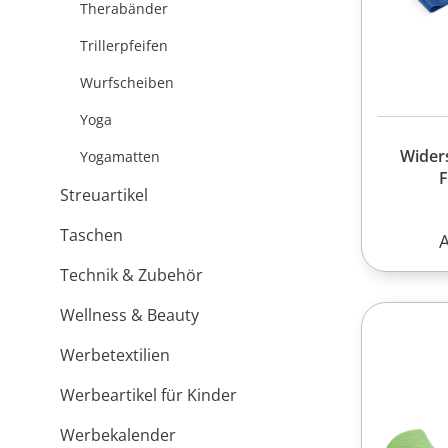
Therabänder
Trillerpfeifen
Wurfscheiben
Yoga
Wider
Yogamatten
F
Streuartikel
Taschen
R
Technik & Zubehör
Wellness & Beauty
Werbetextilien
Werbeartikel für Kinder
Werbekalender