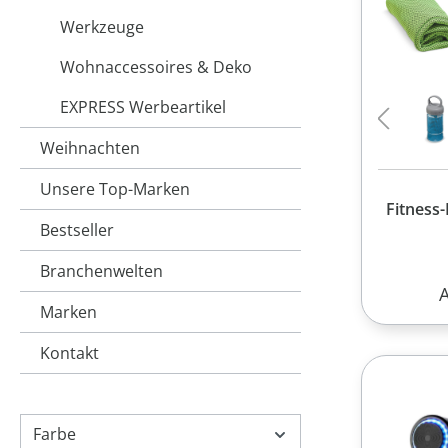
Werkzeuge
Wohnaccessoires & Deko
EXPRESS Werbeartikel
Weihnachten
Unsere Top-Marken
Fitness
Bestseller
Branchenwelten
R
Marken
Kontakt
Farbe