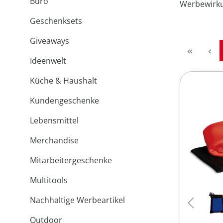
Büro
Werbewirkun
Geschenksets
Giveaways
Ideenwelt
Küche & Haushalt
Kundengeschenke
Lebensmittel
Merchandise
Mitarbeitergeschenke
Multitools
Nachhaltige Werbeartikel
Outdoor