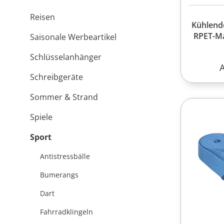
Reisen
Kühlend
RPET-Ma
Saisonale Werbeartikel
Schlüsselanhänger
R
Schreibgeräte
Sommer & Strand
Spiele
Sport
Antistressbälle
Bumerangs
Dart
Fahrradklingeln