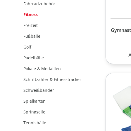
Fahrradzubehör
Fitness
Freizeit
Gymnasti
Fußbälle
Golf
R
Padelbälle
Pokale & Medaillen
Schrittzähler & Fitnesstracker
Schweißbänder
Spielkarten
Springseile
Tennisbälle