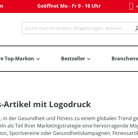
om
Geöffnet Mo - Fr 9 - 16 Uhr
+
re Top-Marken
Bestseller
Branchenw
s-Artikel mit Logodruck
it, in der Gesundheit und Fitness zu einem globalen Trend g
ln als Teil Ihrer Marketingstrategie eine hervorragende Mögl
ios, Sportvereine oder Gesundheitskampagnen, Fitnessartike