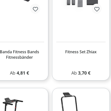
Banda Fitness Bands
Fitness Set Zhiax
Fitnessbänder
Regulärer Preis:
Regulärer Preis:
Ab
4,81 €
Ab
3,70 €