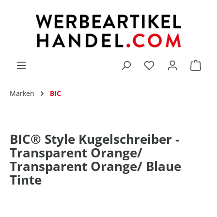
alt springen
Du hast 0 Produk
Marken
BIC
BIC® Style Kugelschreiber -
Transparent Orange/
Transparent Orange/ Blaue
Tinte