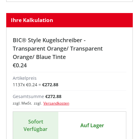
Ihre Kalkulation
BIC® Style Kugelschreiber -
Transparent Orange/ Transparent
Orange/ Blaue Tinte
€0.24
Artikelpreis
1137
x
€0.24
=
€272.88
Gesamtsumme
€272.88
zzgl. MwSt. zzgl.
Versandkosten
Sofort
Auf Lager
Verfügbar