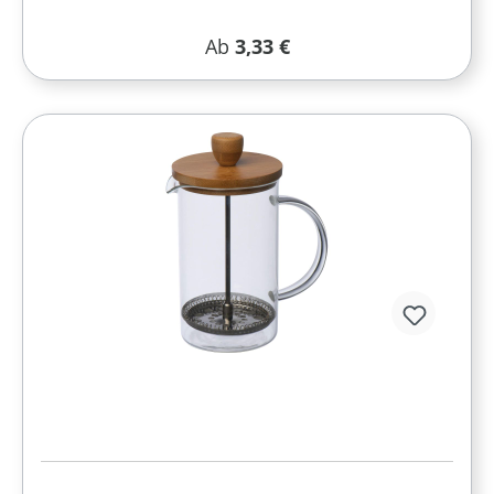
Regulärer Preis:
Ab
3,33 €