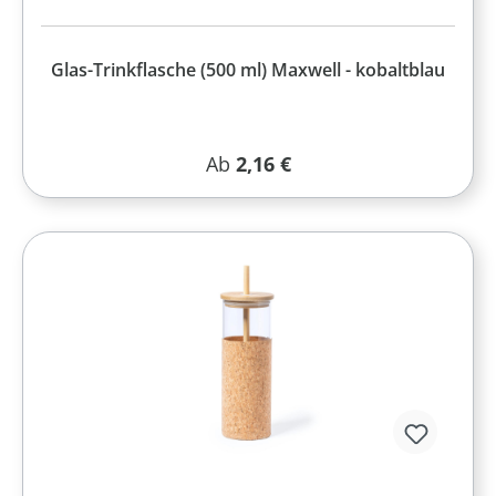
Glas-Trinkflasche (500 ml) Maxwell - kobaltblau
Regulärer Preis:
Ab
2,16 €