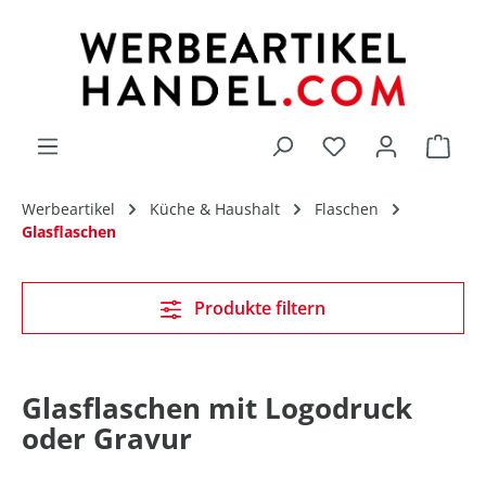
alt springen
Du hast 0 Produk
Werbeartikel
Küche & Haushalt
Flaschen
Glasflaschen
Produkte filtern
Glasflaschen mit Logodruck
oder Gravur