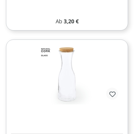
Regulärer Preis:
Ab
3,20 €