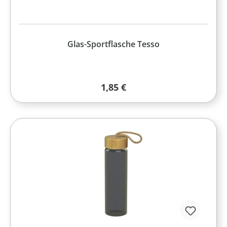
Glas-Sportflasche Tesso
Regulärer Preis:
1,85 €