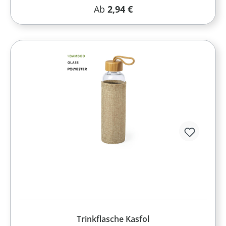
Regulärer Preis:
Ab
2,94 €
Trinkflasche Kasfol