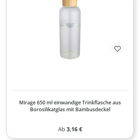
Mirage 650 ml einwandige Trinkflasche aus
Borosilikatglas mit Bambusdeckel
Regulärer Preis:
Ab
3,16 €