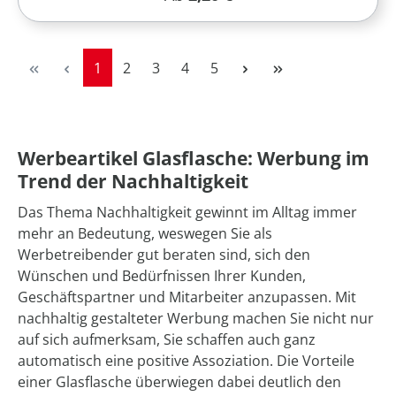
Seite
Seite
Seite
Seite
Seite
1
2
3
4
5
Werbeartikel Glasflasche: Werbung im
Trend der Nachhaltigkeit
Das Thema Nachhaltigkeit gewinnt im Alltag immer
mehr an Bedeutung, weswegen Sie als
Werbetreibender gut beraten sind, sich den
Wünschen und Bedürfnissen Ihrer Kunden,
Geschäftspartner und Mitarbeiter anzupassen. Mit
nachhaltig gestalteter Werbung machen Sie nicht nur
auf sich aufmerksam, Sie schaffen auch ganz
automatisch eine positive Assoziation. Die Vorteile
einer Glasflasche überwiegen dabei deutlich den