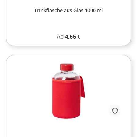
Trinkflasche aus Glas 1000 ml
Regulärer Preis:
Ab
4,66 €