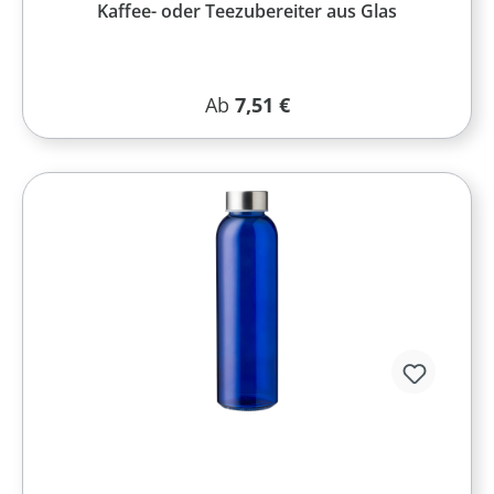
Kaffee- oder Teezubereiter aus Glas
Regulärer Preis:
Ab
7,51 €