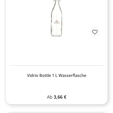
Vidrio Bottle 1 L Wasserflasche
Regulärer Preis:
Ab
3,66 €