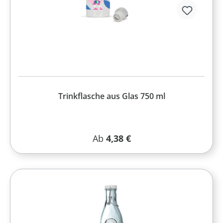
Trinkflasche aus Glas 750 ml
Regulärer Preis:
Ab
4,38 €