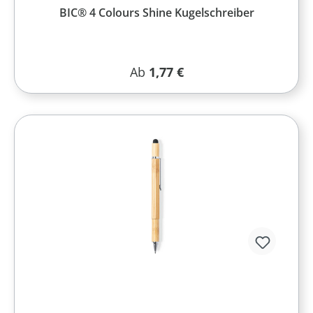
BIC® 4 Colours Shine Kugelschreiber
Regulärer Preis:
Ab
1,77 €