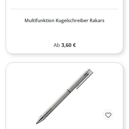
Multifunktion Kugelschreiber Rakars
Regulärer Preis:
Ab
3,60 €