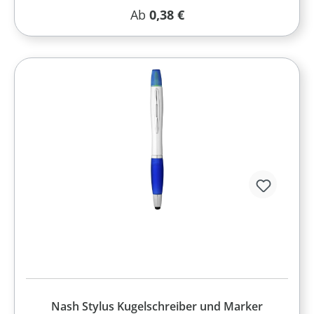
Regulärer Preis:
Ab
0,38 €
Nash Stylus Kugelschreiber und Marker