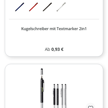
Kugelschreiber mit Textmarker 2in1
Regulärer Preis:
Ab
0,93 €