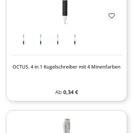
OCTUS. 4 in 1 Kugelschreiber mit 4 Minenfarben
Regulärer Preis:
Ab
0,34 €