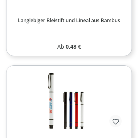
Langlebiger Bleistift und Lineal aus Bambus
Regulärer Preis:
Ab
0,48 €