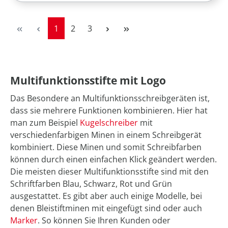
Seite
Seite
Seite
1
2
3
Multifunktionsstifte mit Logo
Das Besondere an Multifunktionsschreibgeräten ist,
dass sie mehrere Funktionen kombinieren. Hier hat
man zum Beispiel
Kugelschreiber
mit
verschiedenfarbigen Minen in einem Schreibgerät
kombiniert. Diese Minen und somit Schreibfarben
können durch einen einfachen Klick geändert werden.
Die meisten dieser Multifunktionsstifte sind mit den
Schriftfarben Blau, Schwarz, Rot und Grün
ausgestattet. Es gibt aber auch einige Modelle, bei
denen Bleistiftminen mit eingefügt sind oder auch
Marker
. So können Sie Ihren Kunden oder