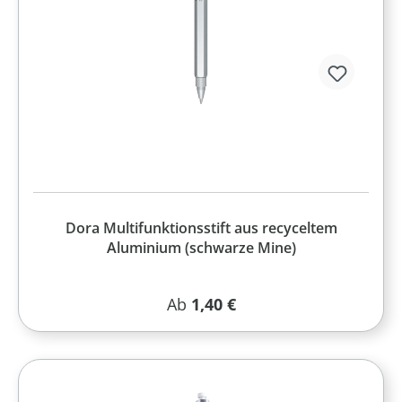
Dora Multifunktionsstift aus recyceltem
Aluminium (schwarze Mine)
Regulärer Preis:
Ab
1,40 €