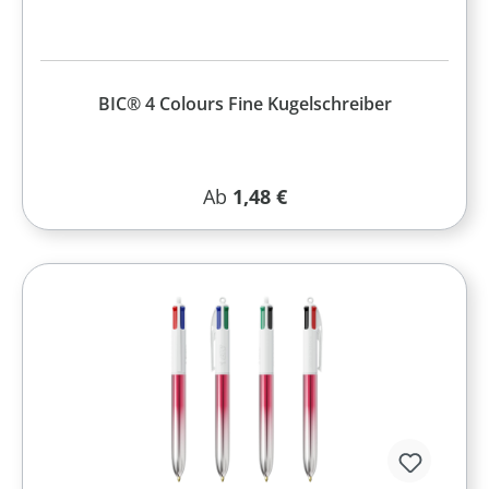
BIC® 4 Colours Fine Kugelschreiber
Regulärer Preis:
Ab
1,48 €