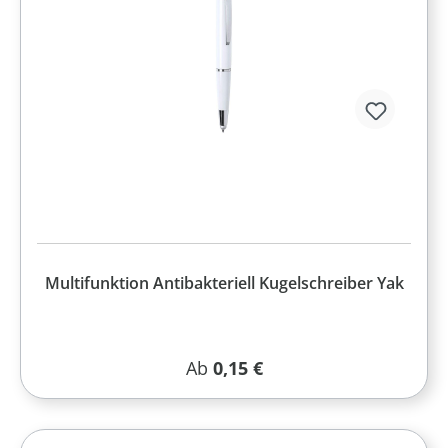
Multifunktion Antibakteriell Kugelschreiber Yak
Regulärer Preis:
Ab
0,15 €