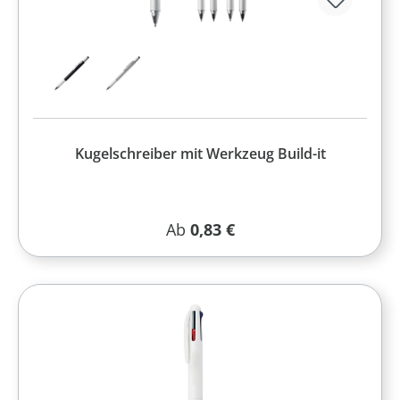
Kugelschreiber mit Werkzeug Build-it
Regulärer Preis:
Ab
0,83 €