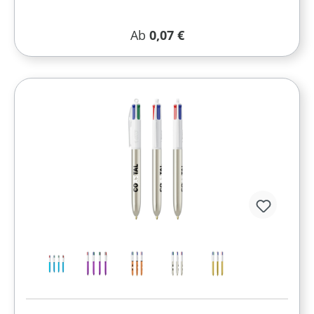
Regulärer Preis:
Ab
0,07 €