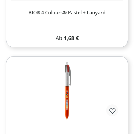
BIC® 4 Colours® Pastel + Lanyard
Regulärer Preis:
Ab
1,68 €