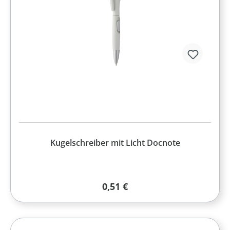
Kugelschreiber mit Licht Docnote
Regulärer Preis:
0,51 €