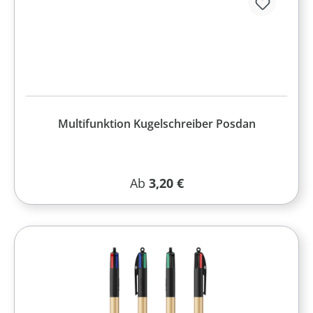
Multifunktion Kugelschreiber Posdan
Regulärer Preis:
Ab
3,20 €