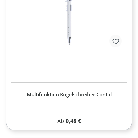
Multifunktion Kugelschreiber Contal
Regulärer Preis:
Ab
0,48 €