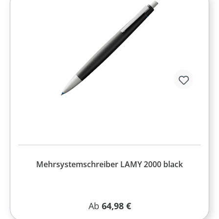
Mehrsystemschreiber LAMY 2000 black
Regulärer Preis:
Ab
64,98 €