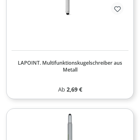
LAPOINT. Multifunktionskugelschreiber aus
Metall
Regulärer Preis:
Ab
2,69 €