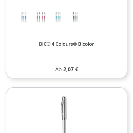
BIC® 4 Colours® Bicolor
Regulärer Preis:
Ab
2,07 €