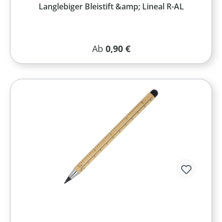
Langlebiger Bleistift &amp; Lineal R-AL
Regulärer Preis:
Ab
0,90 €