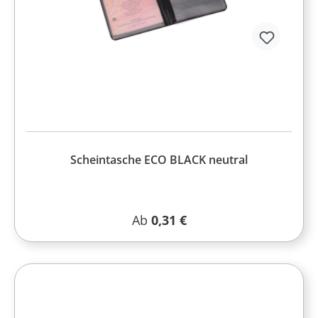
Scheintasche ECO BLACK neutral
Regulärer Preis:
Ab
0,31 €