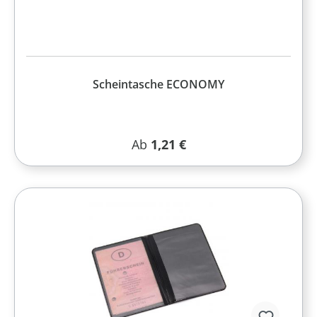
Scheintasche ECONOMY
Regulärer Preis:
Ab
1,21 €