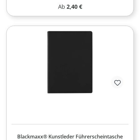
Regulärer Preis:
Ab
2,40 €
Blackmaxx® Kunstleder Führerscheintasche