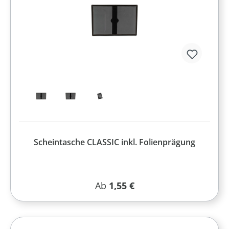
Scheintasche CLASSIC inkl. Folienprägung
Regulärer Preis:
Ab
1,55 €