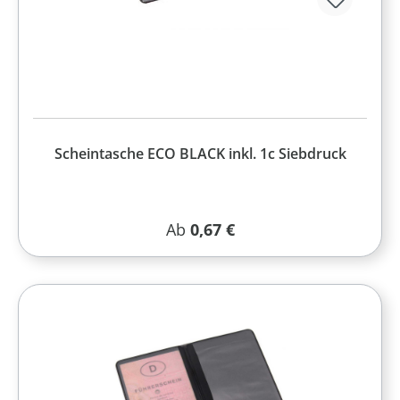
Scheintasche ECO BLACK inkl. 1c Siebdruck
Regulärer Preis:
Ab
0,67 €