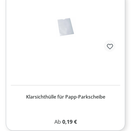
Klarsichthülle für Papp-Parkscheibe
Regulärer Preis:
Ab
0,19 €