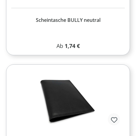
Scheintasche BULLY neutral
Regulärer Preis:
Ab
1,74 €