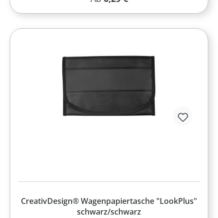
CreativDesign® Wagenpapiertasche "LookPlus"
schwarz/schwarz