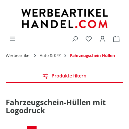
alt springen
Du hast 0 Produk
Werbeartikel
Auto & KFZ
Fahrzeugschein Hüllen
Produkte filtern
Fahrzeugschein-Hüllen mit
Logodruck