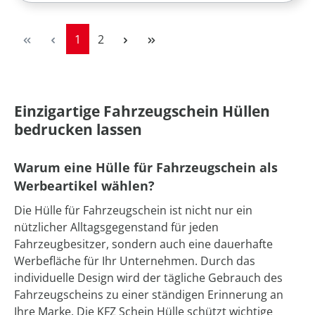
Seite
Seite
1
2
Einzigartige Fahrzeugschein Hüllen
bedrucken lassen
Warum eine Hülle für Fahrzeugschein als
Werbeartikel wählen?
Die Hülle für Fahrzeugschein ist nicht nur ein
nützlicher Alltagsgegenstand für jeden
Fahrzeugbesitzer, sondern auch eine dauerhafte
Werbefläche für Ihr Unternehmen. Durch das
individuelle Design wird der tägliche Gebrauch des
Fahrzeugscheins zu einer ständigen Erinnerung an
Ihre Marke. Die KFZ Schein Hülle schützt wichtige