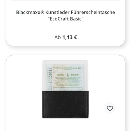
Blackmaxx® Kunstleder Führerscheintasche
"EcoCraft Basic"
Regulärer Preis:
Ab
1,13 €