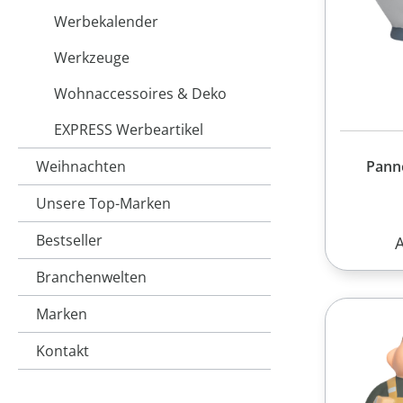
Werbekalender
Werkzeuge
Wohnaccessoires & Deko
EXPRESS Werbeartikel
Weihnachten
Pann
Unsere Top-Marken
Bestseller
R
Branchenwelten
Marken
Kontakt