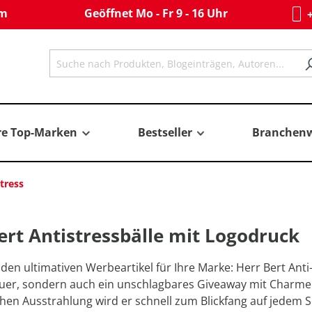
om
Geöffnet Mo - Fr 9 - 16 Uhr
+
re Top-Marken
Bestseller
Branchenw
tress
ert Antistressbälle mit Logodruck
 den ultimativen Werbeartikel für Ihre Marke: Herr Bert Anti-
uer, sondern auch ein unschlagbares Giveaway mit Charme.
en Ausstrahlung wird er schnell zum Blickfang auf jedem S