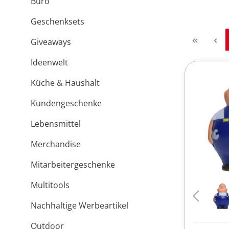
Büro
Geschenksets
Giveaways
Ideenwelt
Küche & Haushalt
Kundengeschenke
Lebensmittel
Merchandise
Mitarbeitergeschenke
Multitools
Nachhaltige Werbeartikel
Outdoor