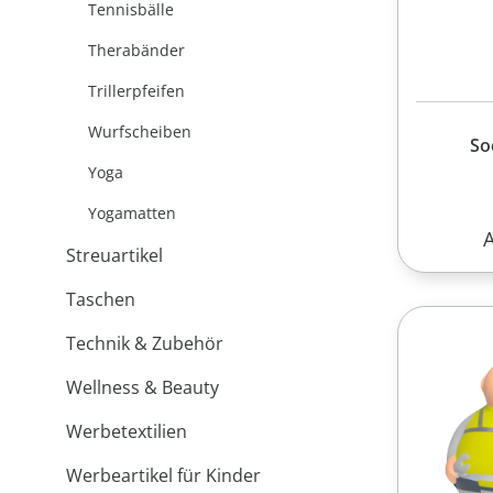
Tennisbälle
Therabänder
Trillerpfeifen
Wurfscheiben
So
Yoga
Yogamatten
R
Streuartikel
Taschen
Technik & Zubehör
Wellness & Beauty
Werbetextilien
Werbeartikel für Kinder