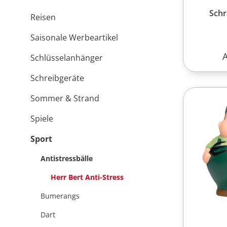
Schr
Reisen
Saisonale Werbeartikel
R
Schlüsselanhänger
Schreibgeräte
Sommer & Strand
Spiele
Sport
Antistressbälle
Herr Bert Anti-Stress
Bumerangs
Dart