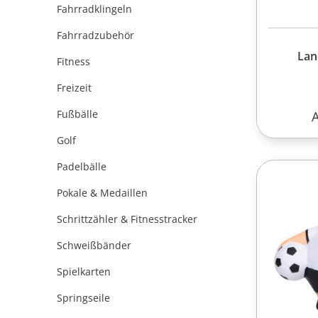
Fahrradklingeln
Fahrradzubehör
Lan
Fitness
Freizeit
Fußbälle
R
Golf
Padelbälle
Pokale & Medaillen
Schrittzähler & Fitnesstracker
Schweißbänder
Spielkarten
Springseile