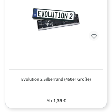
Evolution 2 Silberrand (460er Größe)
Regulärer Preis:
Ab
1,39 €