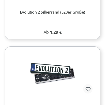
Evolution 2 Silberrand (520er Größe)
Regulärer Preis:
Ab
1,29 €