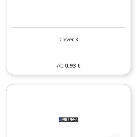
Clever 3
Regulärer Preis:
Ab
0,93 €