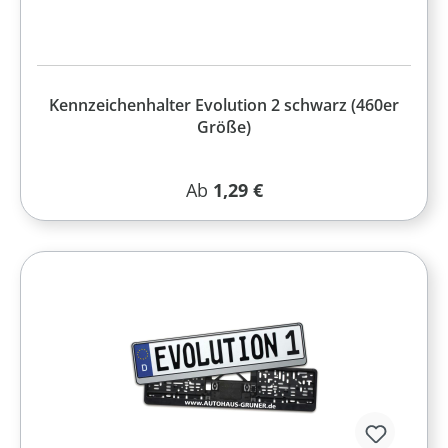
Kennzeichenhalter Evolution 2 schwarz (460er
Größe)
Regulärer Preis:
Ab
1,29 €