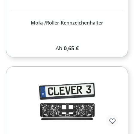
Mofa-/Roller-Kennzeichenhalter
Regulärer Preis:
Ab
0,65 €