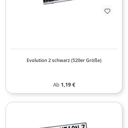
Evolution 2 schwarz (520er Größe)
Regulärer Preis:
Ab
1,19 €