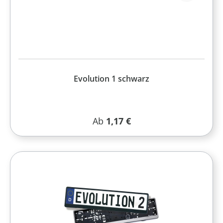
Evolution 1 schwarz
Regulärer Preis:
Ab
1,17 €