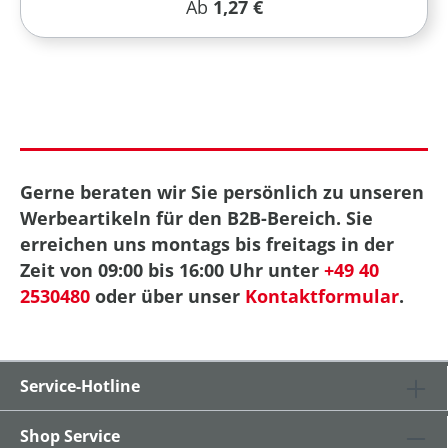
Regulärer Preis:
Ab
1,27 €
Gerne beraten wir Sie persönlich zu unseren
Werbeartikeln für den B2B-Bereich. Sie
erreichen uns montags bis freitags in der
Zeit von 09:00 bis 16:00 Uhr unter
+49 40
2530480
oder über unser
Kontaktformular
.
Service-Hotline
Shop Service