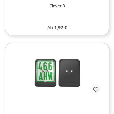
Clever 3
Regulärer Preis:
Ab
1,97 €