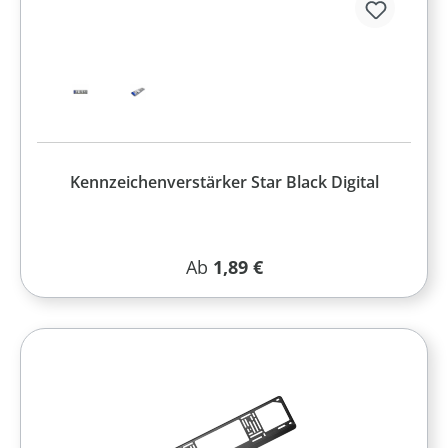
Kennzeichenverstärker Star Black Digital
Regulärer Preis:
Ab
1,89 €