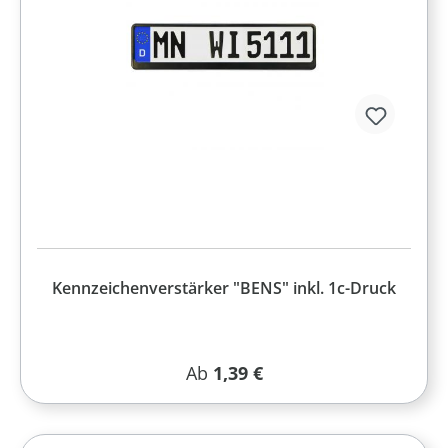
Kennzeichenverstärker "BENS" inkl. 1c-Druck
Regulärer Preis:
Ab
1,39 €