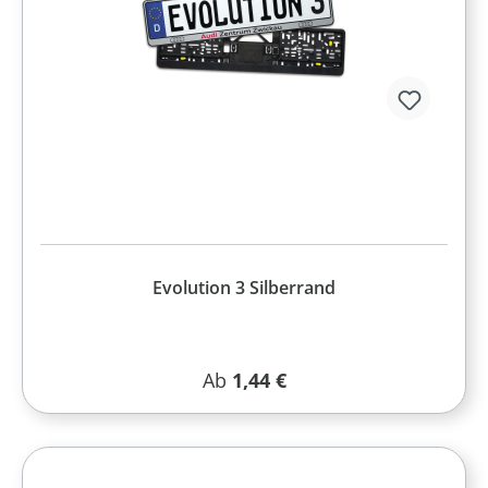
Evolution 3 Silberrand
Regulärer Preis:
Ab
1,44 €