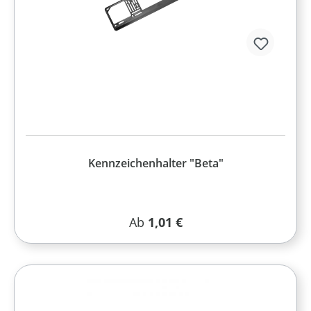
Kennzeichenhalter "Beta"
Regulärer Preis:
Ab
1,01 €