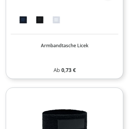
Armbandtasche Licek
Regulärer Preis:
Ab
0,73 €