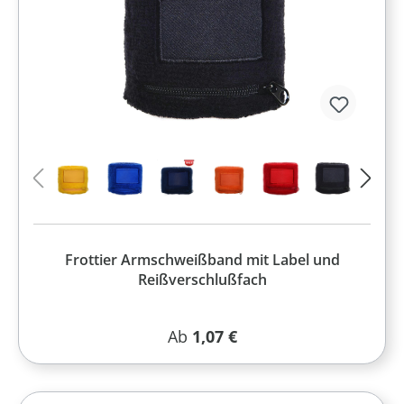
Frottier Armschweißband mit Label und
Reißverschlußfach
Regulärer Preis:
Ab
1,07 €