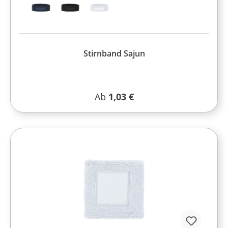
Stirnband Sajun
Regulärer Preis:
Ab
1,03 €