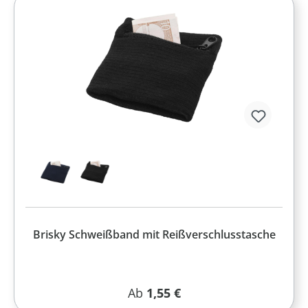
Brisky Schweißband mit Reißverschlusstasche
Regulärer Preis:
Ab
1,55 €