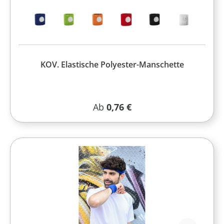
KOV. Elastische Polyester-Manschette
Regulärer Preis:
Ab
0,76 €