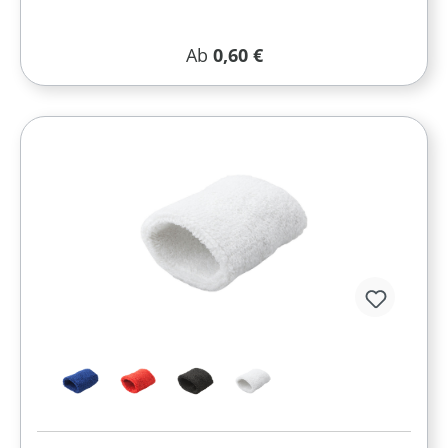
Regulärer Preis:
Ab
0,60 €