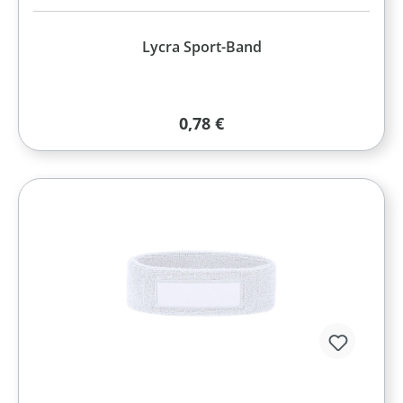
Lycra Sport-Band
Regulärer Preis:
0,78 €