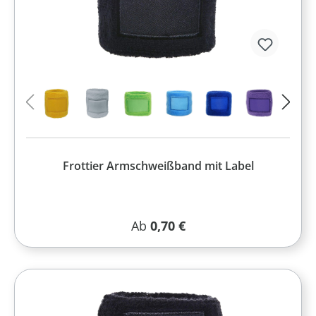
Frottier Armschweißband mit Label
Regulärer Preis:
Ab
0,70 €