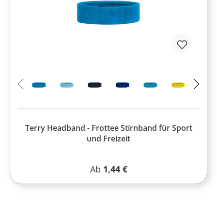
Terry Headband - Frottee Stirnband für Sport
und Freizeit
Regulärer Preis:
Ab
1,44 €