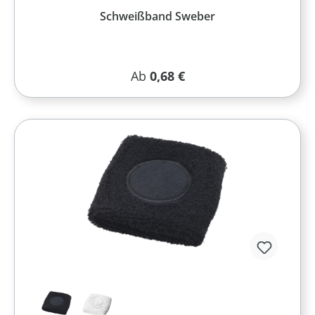
Schweißband Sweber
Regulärer Preis:
Ab
0,68 €