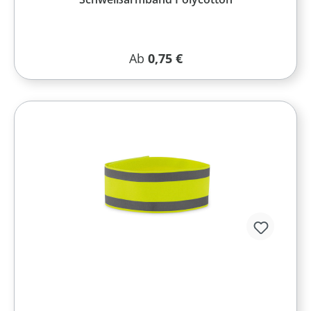
Regulärer Preis:
Ab
0,75 €