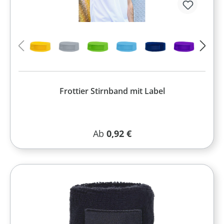
Frottier Stirnband mit Label
Regulärer Preis:
Ab
0,92 €