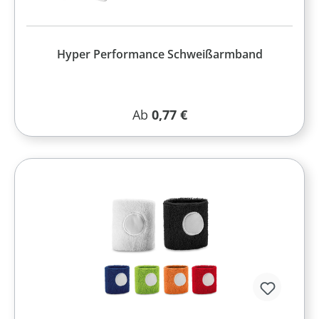
Hyper Performance Schweißarmband
Regulärer Preis:
Ab
0,77 €