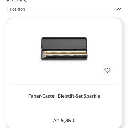
Faber-Castell Bleistift-Set Sparkle
Regulärer Preis:
Ab
5,35 €