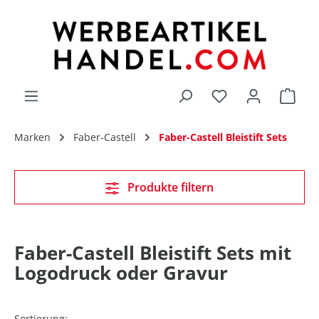
alt springen
Du hast 0 Produk
Marken
Faber-Castell
Faber-Castell Bleistift Sets
Produkte filtern
Faber-Castell Bleistift Sets mit
Logodruck oder Gravur
Sortierung: