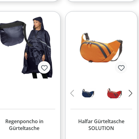
Regenponcho in
Halfar Gürteltasche
Gürteltasche
SOLUTION