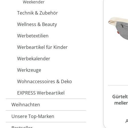
Weekender
Technik & Zubehör
Wellness & Beauty
Werbetextilien
Werbeartikel für Kinder
Werbekalender
Werkzeuge
Wohnaccessoires & Deko
EXPRESS Werbeartikel
Gürtelt
melie
Weihnachten
Unsere Top-Marken
R