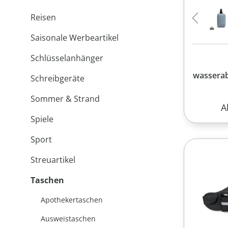
Reisen
Saisonale Werbeartikel
Schlüsselanhänger
wasserab
Schreibgeräte
Sommer & Strand
R
A
Spiele
Sport
Streuartikel
Taschen
Apothekertaschen
Ausweistaschen