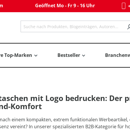
om
Geöffnet Mo - Fr 9 - 16 Uhr
+
re Top-Marken
Bestseller
Branchenw
taschen mit Logo bedrucken: Der pr
nd-Komfort
 nach einem kompakten, extrem funktionalen Werbeartikel, 
nz vereint? In unserer spezialisierten B2B-Kategorie für 