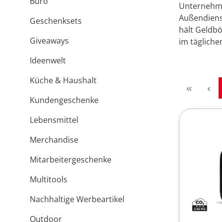
Büro
Unternehme
Außendienst
Geschenksets
hält Geldbö
Giveaways
im täglichen
Ideenwelt
Küche & Haushalt
Kundengeschenke
Lebensmittel
Merchandise
Mitarbeitergeschenke
Multitools
Nachhaltige Werbeartikel
Outdoor