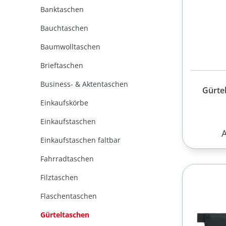
Banktaschen
Bauchtaschen
Baumwolltaschen
Brieftaschen
Business- & Aktentaschen
Gürte
Einkaufskörbe
Einkaufstaschen
R
Einkaufstaschen faltbar
Fahrradtaschen
Filztaschen
Flaschentaschen
Gürteltaschen