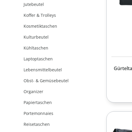
Jutebeutel
Koffer & Trolleys
Kosmetiktaschen
Kulturbeutel
Kühltaschen
Laptoptaschen
Gürtelt
Lebensmittelbeutel
Obst- & Gemüsebeutel
Organizer
Papiertaschen
Portemonnaies
Reisetaschen