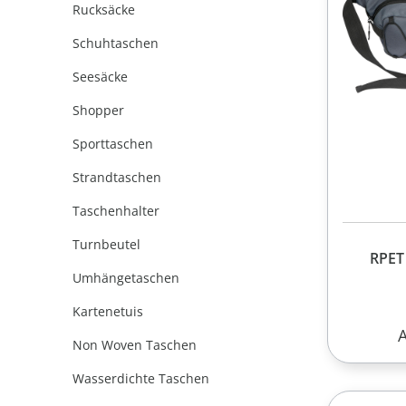
Rucksäcke
Schuhtaschen
Seesäcke
Shopper
Sporttaschen
Strandtaschen
Taschenhalter
Turnbeutel
RPET
Umhängetaschen
Kartenetuis
R
Non Woven Taschen
Wasserdichte Taschen