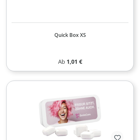
Quick Box XS
Regulärer Preis:
Ab
1,01 €