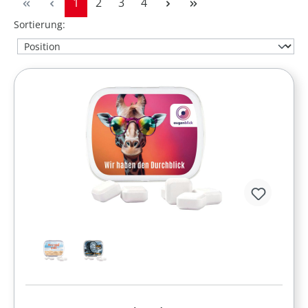
Seite
Seite
Seite
Seite
1
2
3
4
Sortierung: