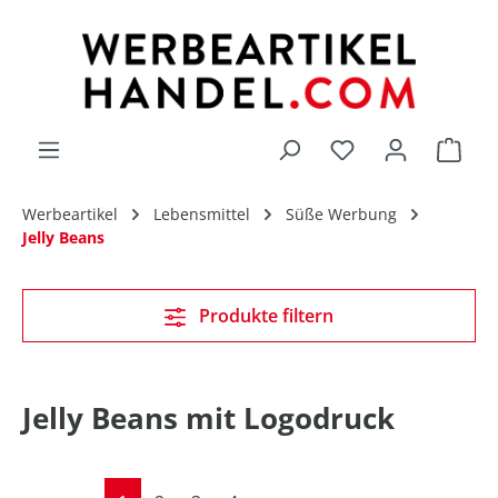
alt springen
Du hast 0 Produk
Werbeartikel
Lebensmittel
Süße Werbung
Jelly Beans
Produkte filtern
Jelly Beans mit Logodruck