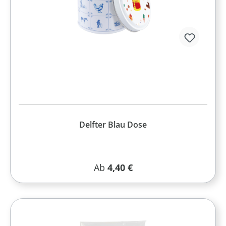
Delfter Blau Dose
Regulärer Preis:
Ab
4,40 €