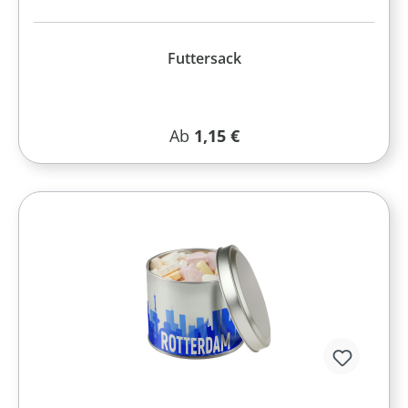
Futtersack
Regulärer Preis:
Ab
1,15 €