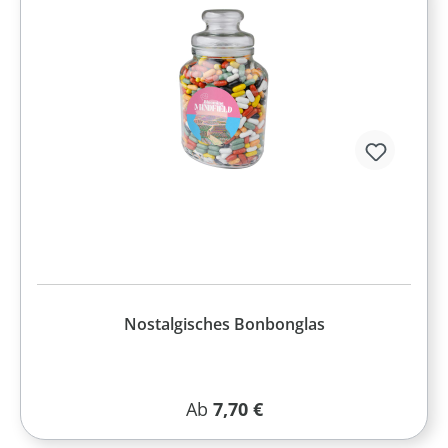
Nostalgisches Bonbonglas
Regulärer Preis:
Ab
7,70 €