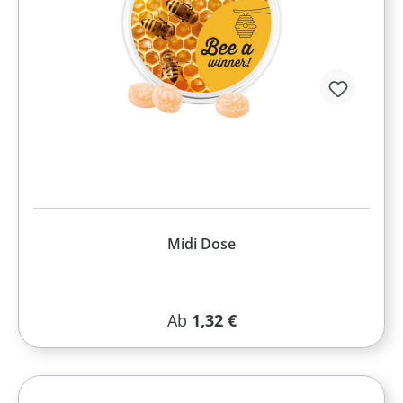
Midi Dose
Regulärer Preis:
Ab
1,32 €