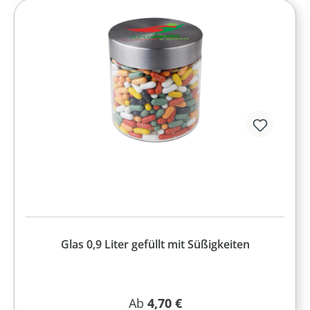
Glas 0,9 Liter gefüllt mit Süßigkeiten
Regulärer Preis:
Ab
4,70 €