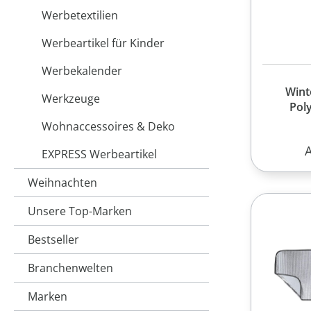
Werbetextilien
Werbeartikel für Kinder
Werbekalender
Wint
Werkzeuge
Pol
Wohnaccessoires & Deko
R
EXPRESS Werbeartikel
Weihnachten
Unsere Top-Marken
Bestseller
Branchenwelten
Marken