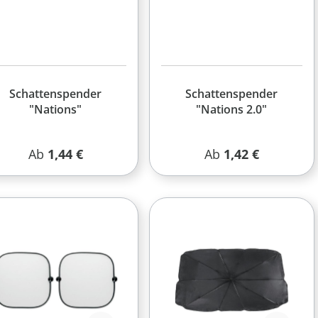
Schattenspender
Schattenspender
"Nations"
"Nations 2.0"
Regulärer Preis:
Regulärer Preis:
Ab
1,44 €
Ab
1,42 €