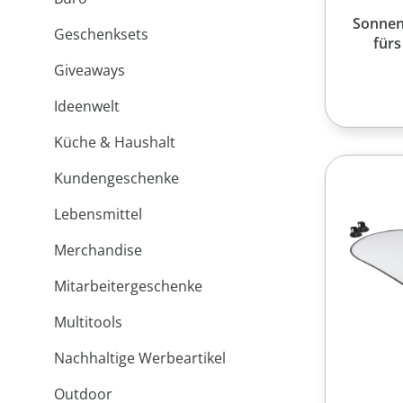
Sonnen
Geschenksets
fürs
Giveaways
Ideenwelt
Küche & Haushalt
Kundengeschenke
Lebensmittel
Merchandise
Mitarbeitergeschenke
Multitools
Nachhaltige Werbeartikel
Outdoor