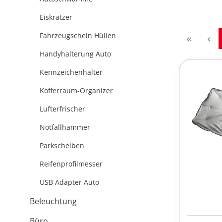
Eiskratzer
Fahrzeugschein Hüllen
Handyhalterung Auto
Kennzeichenhalter
Kofferraum-Organizer
Lufterfrischer
Notfallhammer
Parkscheiben
Reifenprofilmesser
USB Adapter Auto
Beleuchtung
Büro