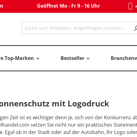
om
Geöffnet Mo - Fr 9 - 16 Uhr
+
re Top-Marken
Bestseller
Branchenw
onnenschutz mit Logodruck
igen Zeit ist es wichtiger denn je, sich von der Konkurre
lhandel.com setzen Sie nicht nur ein praktisches Statemen
. Egal ob in der Stadt oder auf der Autobahn, Ihr Logo oder