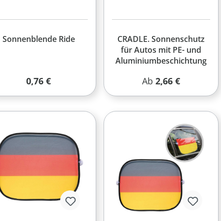
Sonnenblende Ride
CRADLE. Sonnenschutz
für Autos mit PE- und
Aluminiumbeschichtung
Regulärer Preis:
Regulärer Preis:
0,76 €
Ab
2,66 €