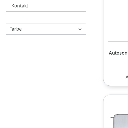
Kontakt
Farbe
Autoson
R