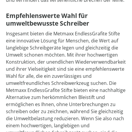
und verhindert das versehentliche Brechen der Mine.
Empfehlenswerte Wahl für
umweltbewusste Schreiber
Insgesamt bieten die Metmaxx EndlessGrafite Stifte
eine innovative Lösung für Menschen, die Wert auf
langlebige Schreibgeräte legen und gleichzeitig die
Umwelt schonen möchten. Mit ihrer hochwertigen
Konstruktion, der unendlichen Wiederverwendbarkeit
und ihrer Vielseitigkeit sind sie eine empfehlenswerte
Wahl für alle, die ein zuverlässiges und
umweltfreundliches Schreibwerkzeug suchen. Die
Metmaxx EndlessGrafite Stifte bieten eine nachhaltige
Alternative zum herkömmlichen Bleistift und
ermöglichen es Ihnen, ohne Unterbrechungen zu
schreiben oder zu zeichnen, während Sie gleichzeitig
die Umweltbelastung reduzieren. Wenn Sie also nach
einem hochwertigen, langlebigen und