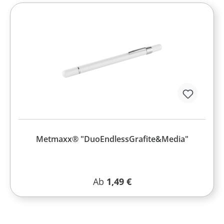
Metmaxx® "DuoEndlessGrafite&Media"
Regulärer Preis:
Ab
1,49 €