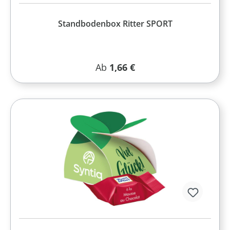
Standbodenbox Ritter SPORT
Regulärer Preis:
Ab
1,66 €