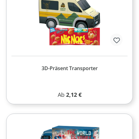
3D-Präsent Transporter
Regulärer Preis:
Ab
2,12 €