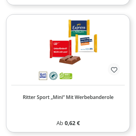
Ritter Sport „Mini“ Mit Werbebanderole
Regulärer Preis:
Ab
0,62 €