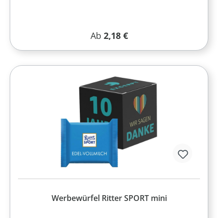
Regulärer Preis:
Ab
2,18 €
Werbewürfel Ritter SPORT mini