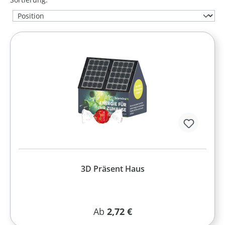
3D Präsent Haus
Regulärer Preis:
Ab
2,72 €