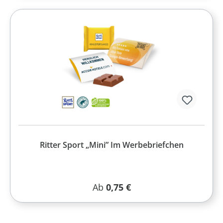
Ritter Sport „Mini” Im Werbebriefchen
Regulärer Preis:
Ab
0,75 €