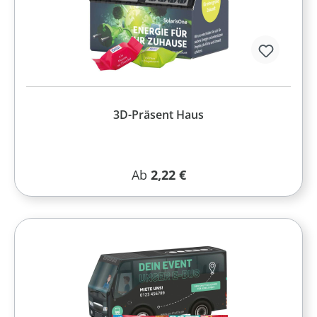
3D-Präsent Haus
Regulärer Preis:
Ab
2,22 €