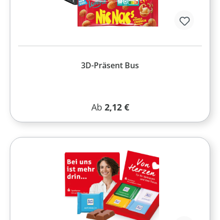
3D-Präsent Bus
Regulärer Preis:
Ab
2,12 €