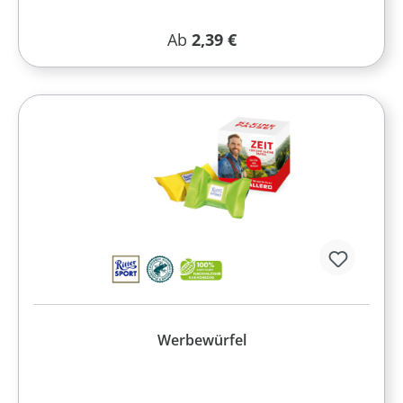
Regulärer Preis:
Ab
2,39 €
Werbewürfel