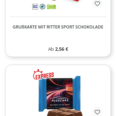
GRUßKARTE MIT RITTER SPORT SCHOKOLADE
Regulärer Preis:
Ab
2,56 €