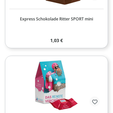
Express Schokolade Ritter SPORT mini
Regulärer Preis:
1,03 €