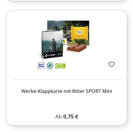
Werbe-Klappkarte mit Ritter SPORT Mini
Regulärer Preis:
Ab
0,75 €