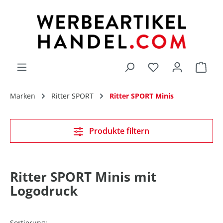
alt springen
Du hast 0 Produk
Marken
Ritter SPORT
Ritter SPORT Minis
Produkte filtern
Ritter SPORT Minis mit
Logodruck
Sortierung: