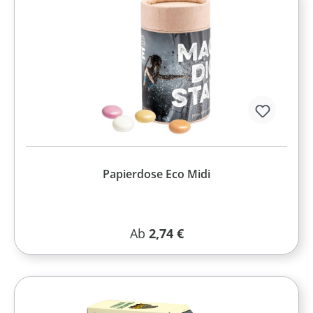
Papierdose Eco Midi
Regulärer Preis:
Ab
2,74 €