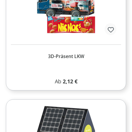
3D-Präsent LKW
Regulärer Preis:
Ab
2,12 €