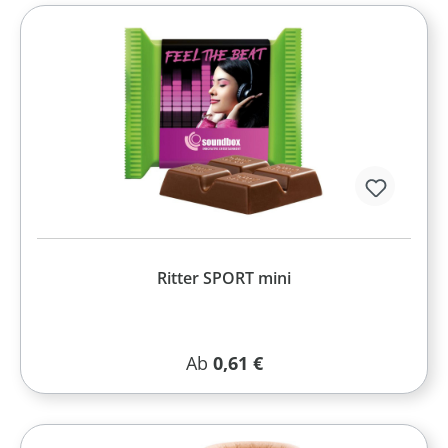
Ritter SPORT mini
Regulärer Preis:
Ab
0,61 €