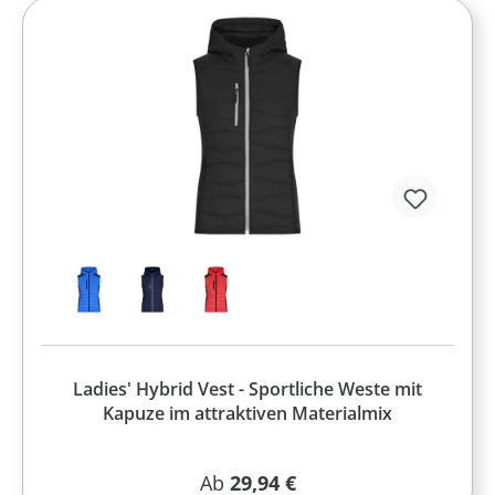
Ladies' Hybrid Vest - Sportliche Weste mit
Kapuze im attraktiven Materialmix
Regulärer Preis:
Ab
29,94 €