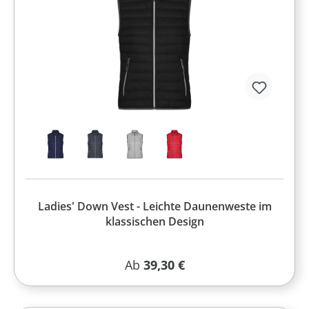
Ladies' Down Vest - Leichte Daunenweste im
klassischen Design
Regulärer Preis:
Ab
39,30 €