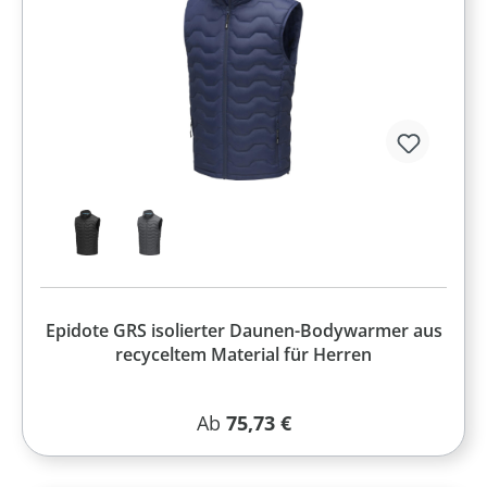
Epidote GRS isolierter Daunen-Bodywarmer aus
recyceltem Material für Herren
Regulärer Preis:
Ab
75,73 €