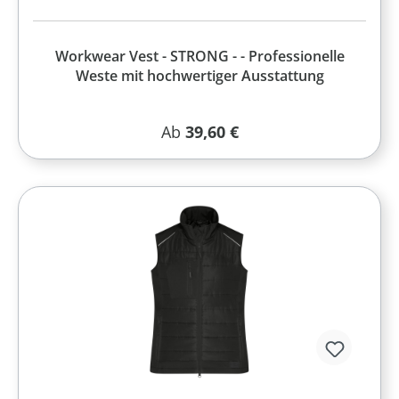
Workwear Vest - STRONG - - Professionelle
Weste mit hochwertiger Ausstattung
Regulärer Preis:
Ab
39,60 €