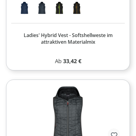
Ladies' Hybrid Vest - Softshellweste im
attraktiven Materialmix
Regulärer Preis:
Ab
33,42 €