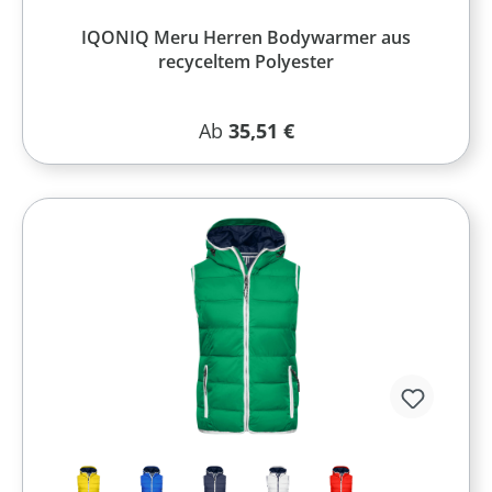
IQONIQ Meru Herren Bodywarmer aus
recyceltem Polyester
Regulärer Preis:
Ab
35,51 €