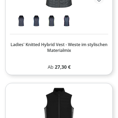
Ladies' Knitted Hybrid Vest - Weste im stylischen
Materialmix
Regulärer Preis:
Ab
27,30 €