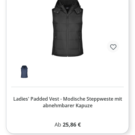
Ladies' Padded Vest - Modische Steppweste mit
abnehmbarer Kapuze
Regulärer Preis:
Ab
25,86 €