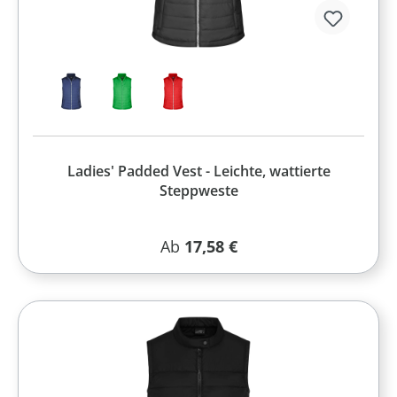
Ladies' Padded Vest - Leichte, wattierte
Steppweste
Regulärer Preis:
Ab
17,58 €