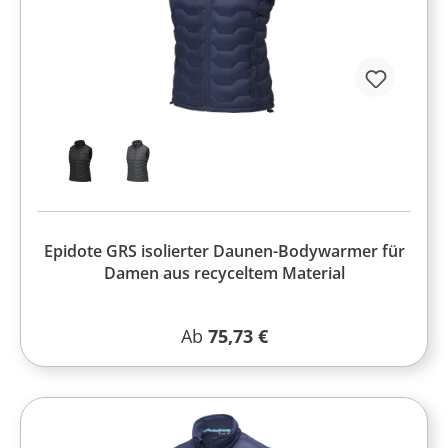
Epidote GRS isolierter Daunen-Bodywarmer für
Damen aus recyceltem Material
Regulärer Preis:
Ab
75,73 €