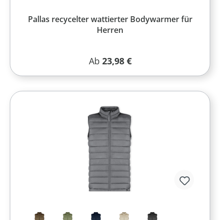
Pallas recycelter wattierter Bodywarmer für
Herren
Regulärer Preis:
Ab
23,98 €