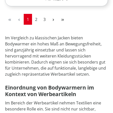
Seite
Seite
Seite
1
2
3
Im Vergleich zu klassischen Jacken bieten
Bodywarmer ein hohes Maß an Bewegungsfreiheit,
sind ganzjährig einsetzbar und lassen sich
hervorragend mit weiteren Kleidungsstücken
kombinieren. Dadurch eignen sie sich besonders gut
für Unternehmen, die auf funktionale, langlebige und
zugleich repräsentative Werbeartikel setzen.
Einordnung von Bodywarmern im
Kontext von Werbeartikeln
Im Bereich der Werbeartikel nehmen Textilien eine
besondere Rolle ein. Sie sind nicht nur sichtbar,