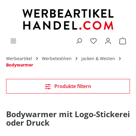
alt springen
Du hast 0 Produk
Werbeartikel
Werbetextilien
Jacken & Westen
Bodywarmer
Produkte filtern
Bodywarmer mit Logo-Stickerei
oder Druck