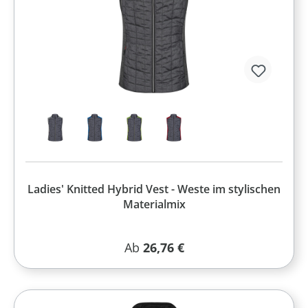
Ladies' Knitted Hybrid Vest - Weste im stylischen
Materialmix
Regulärer Preis:
Ab
26,76 €