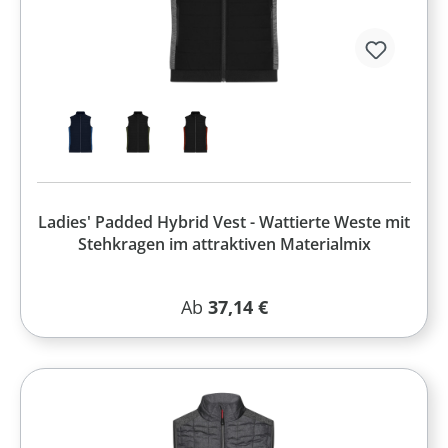
Ladies' Padded Hybrid Vest - Wattierte Weste mit
Stehkragen im attraktiven Materialmix
Regulärer Preis:
Ab
37,14 €