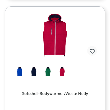
Softshell-Bodywarmer/Weste Netly