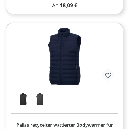
Regulärer Preis:
Ab
18,09 €
Pallas recycelter wattierter Bodywarmer für