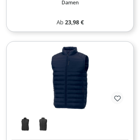
Damen
Regulärer Preis:
Ab
23,98 €