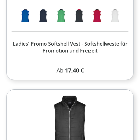
Ladies' Promo Softshell Vest - Softshellweste für
Promotion und Freizeit
Regulärer Preis:
Ab
17,40 €