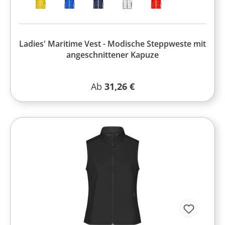
Ladies' Maritime Vest - Modische Steppweste mit
angeschnittener Kapuze
Regulärer Preis:
Ab
31,26 €