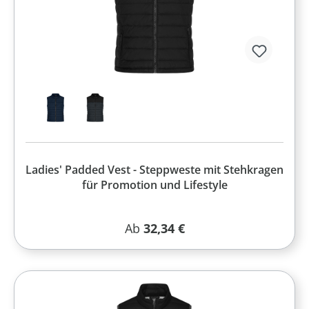
Ladies' Padded Vest - Steppweste mit Stehkragen
für Promotion und Lifestyle
Regulärer Preis:
Ab
32,34 €