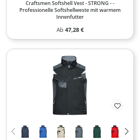
Craftsmen Softshell Vest - STRONG - -
Professionelle Softshellweste mit warmem
Innenfutter
Regulärer Preis:
Ab
47,28 €