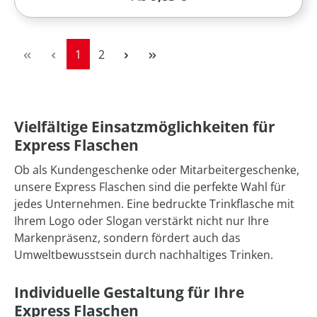
Seite
Seite
1
2
Vielfältige Einsatzmöglichkeiten für
Express Flaschen
Ob als Kundengeschenke oder Mitarbeitergeschenke,
unsere Express Flaschen sind die perfekte Wahl für
jedes Unternehmen. Eine bedruckte Trinkflasche mit
Ihrem Logo oder Slogan verstärkt nicht nur Ihre
Markenpräsenz, sondern fördert auch das
Umweltbewusstsein durch nachhaltiges Trinken.
Individuelle Gestaltung für Ihre
Express Flaschen