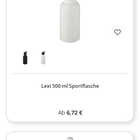
Lexi 500 ml Sportflasche
Regulärer Preis:
Ab
6,72 €