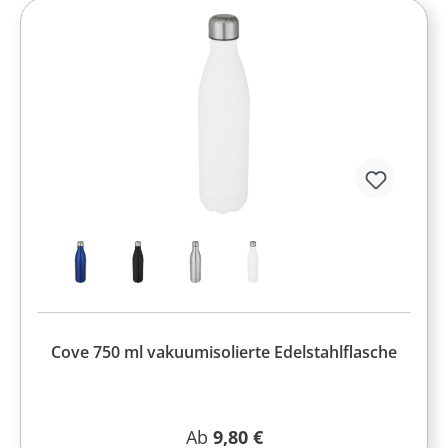
Cove 750 ml vakuumisolierte Edelstahlflasche
Regulärer Preis:
Ab
9,80 €