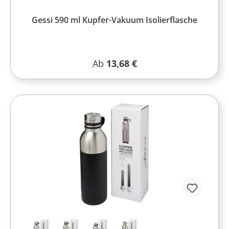
Gessi 590 ml Kupfer-Vakuum Isolierflasche
Regulärer Preis:
Ab
13,68 €