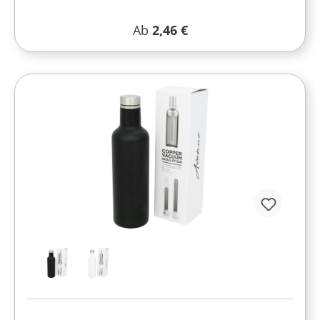
Regulärer Preis:
Ab
2,46 €