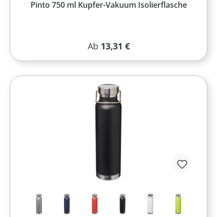
Pinto 750 ml Kupfer-Vakuum Isolierflasche
Regulärer Preis:
Ab
13,31 €