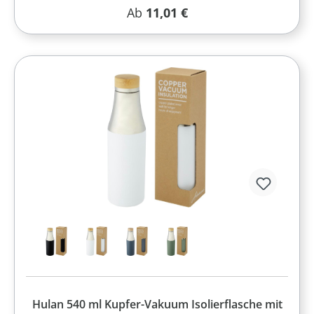
Regulärer Preis:
Ab
11,01 €
Hulan 540 ml Kupfer-Vakuum Isolierflasche mit