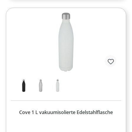
Cove 1 L vakuumisolierte Edelstahlflasche