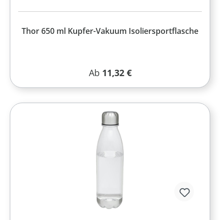
Thor 650 ml Kupfer-Vakuum Isoliersportflasche
Regulärer Preis:
Ab
11,32 €