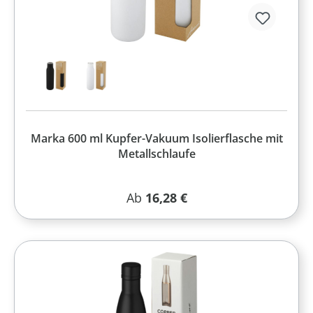
Marka 600 ml Kupfer-Vakuum Isolierflasche mit
Metallschlaufe
Regulärer Preis:
Ab
16,28 €