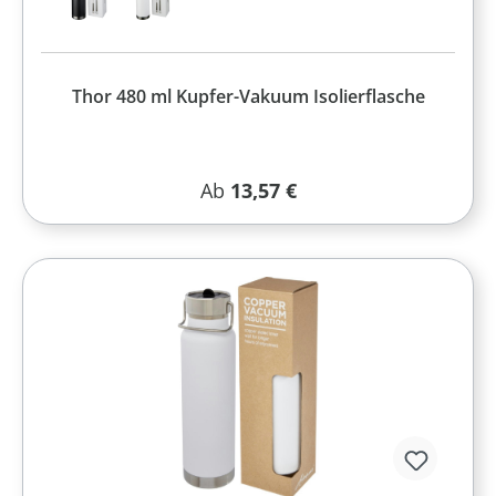
Thor 480 ml Kupfer-Vakuum Isolierflasche
Regulärer Preis:
Ab
13,57 €