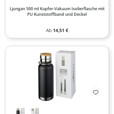
Ljungan 500 ml Kupfer-Vakuum Isolierflasche mit
PU Kunststoffband und Deckel
Regulärer Preis:
Ab
14,51 €