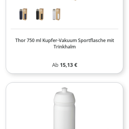
Thor 750 ml Kupfer-Vakuum Sportflasche mit
Trinkhalm
Regulärer Preis:
Ab
15,13 €