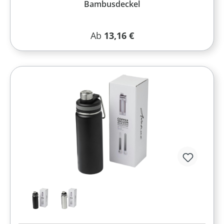
Bambusdeckel
Regulärer Preis:
Ab
13,16 €