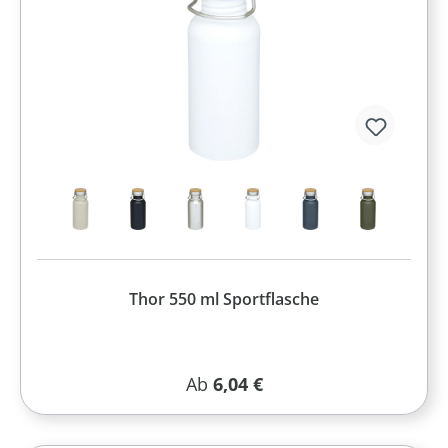
Thor 550 ml Sportflasche
Regulärer Preis:
Ab
6,04 €