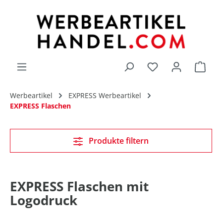
alt springen
Du hast 0 Produk
Werbeartikel
EXPRESS Werbeartikel
EXPRESS Flaschen
Produkte filtern
EXPRESS Flaschen mit
Logodruck