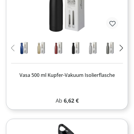
Vasa 500 ml Kupfer-Vakuum Isolierflasche
Regulärer Preis:
Ab
6,62 €