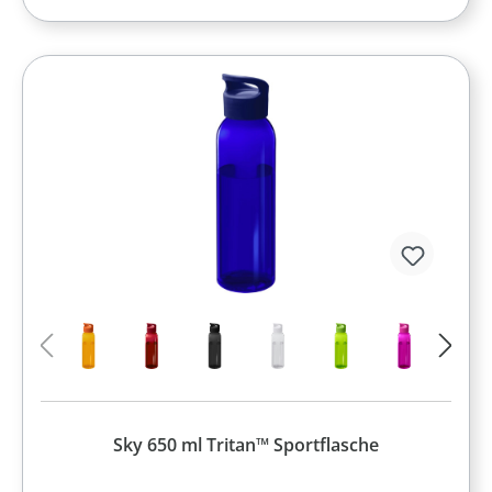
Sky 650 ml Tritan™ Sportflasche