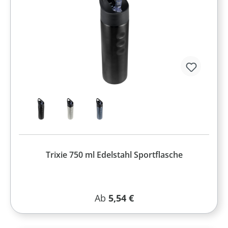
Trixie 750 ml Edelstahl Sportflasche
Regulärer Preis:
Ab
5,54 €