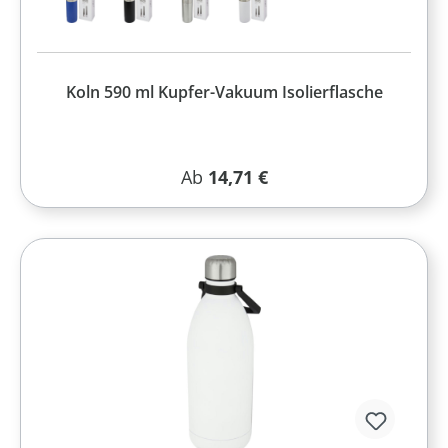
Koln 590 ml Kupfer-Vakuum Isolierflasche
Regulärer Preis:
Ab
14,71 €