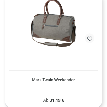
Mark Twain Weekender
Regulärer Preis:
Ab
31,19 €