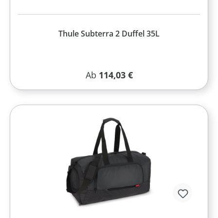
Thule Subterra 2 Duffel 35L
Regulärer Preis:
Ab
114,03 €