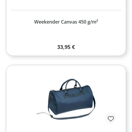
Weekender Canvas 450 g/m²
Regulärer Preis:
33,95 €