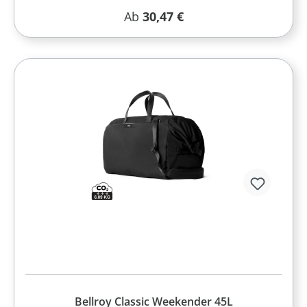
Regulärer Preis:
Ab
30,47 €
Bellroy Classic Weekender 45L