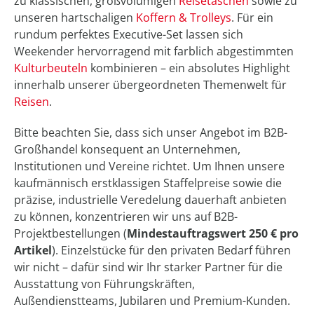
zu klassischen, großvolumigen
Reisetaschen
sowie zu
unseren hartschaligen
Koffern & Trolleys
. Für ein
rundum perfektes Executive-Set lassen sich
Weekender hervorragend mit farblich abgestimmten
Kulturbeuteln
kombinieren – ein absolutes Highlight
innerhalb unserer übergeordneten Themenwelt für
Reisen
.
Bitte beachten Sie, dass sich unser Angebot im B2B-
Großhandel konsequent an Unternehmen,
Institutionen und Vereine richtet. Um Ihnen unsere
kaufmännisch erstklassigen Staffelpreise sowie die
präzise, industrielle Veredelung dauerhaft anbieten
zu können, konzentrieren wir uns auf B2B-
Projektbestellungen (
Mindestauftragswert 250 € pro
Artikel
). Einzelstücke für den privaten Bedarf führen
wir nicht – dafür sind wir Ihr starker Partner für die
Ausstattung von Führungskräften,
Außendienstteams, Jubilaren und Premium-Kunden.