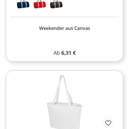
Weekender aus Canvas
Regulärer Preis:
Ab
6,31 €