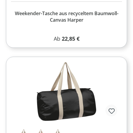
Weekender-Tasche aus recyceltem Baumwoll-
Canvas Harper
Regulärer Preis:
Ab
22,85 €