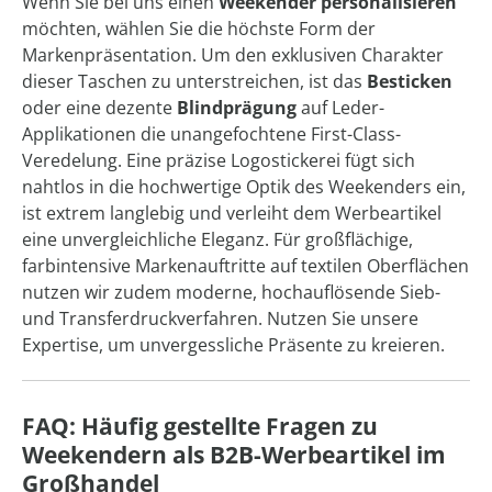
Wenn Sie bei uns einen
Weekender personalisieren
möchten, wählen Sie die höchste Form der
Markenpräsentation. Um den exklusiven Charakter
dieser Taschen zu unterstreichen, ist das
Besticken
oder eine dezente
Blindprägung
auf Leder-
Applikationen die unangefochtene First-Class-
Veredelung. Eine präzise Logostickerei fügt sich
nahtlos in die hochwertige Optik des Weekenders ein,
ist extrem langlebig und verleiht dem Werbeartikel
eine unvergleichliche Eleganz. Für großflächige,
farbintensive Markenauftritte auf textilen Oberflächen
nutzen wir zudem moderne, hochauflösende Sieb-
und Transferdruckverfahren. Nutzen Sie unsere
Expertise, um unvergessliche Präsente zu kreieren.
FAQ: Häufig gestellte Fragen zu
Weekendern als B2B-Werbeartikel im
Großhandel