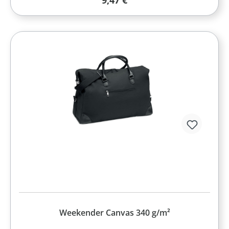
9,47 €
Weekender Canvas 340 g/m²