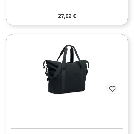
Regulärer Preis:
27,02 €