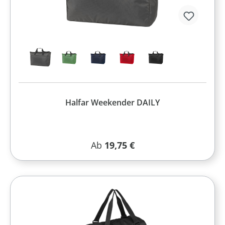
Halfar Weekender DAILY
Regulärer Preis:
Ab
19,75 €