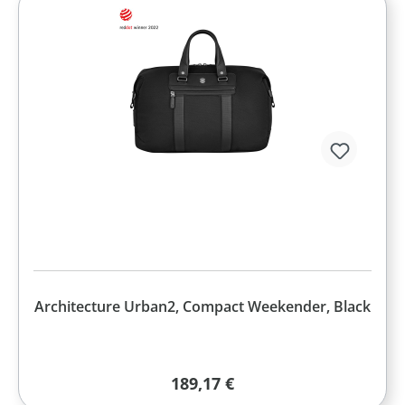
Architecture Urban2, Compact Weekender, Black
Regulärer Preis:
189,17 €