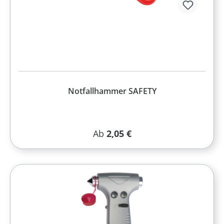
Notfallhammer SAFETY
Regulärer Preis:
Ab
2,05 €