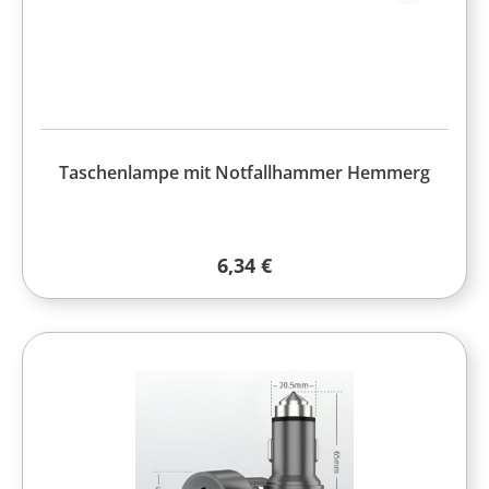
Taschenlampe mit Notfallhammer Hemmerg
Regulärer Preis:
6,34 €