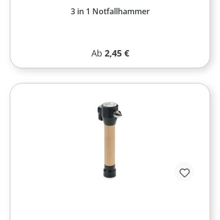
3 in 1 Notfallhammer
Regulärer Preis:
Ab
2,45 €