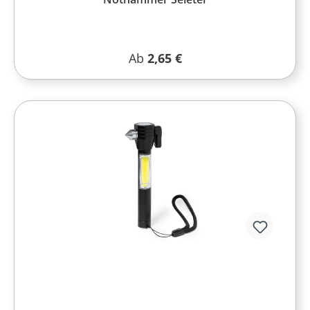
Regulärer Preis:
Ab
2,65 €