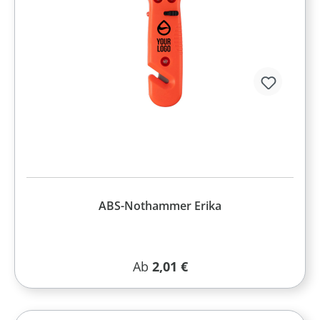
ABS-Nothammer Erika
Regulärer Preis:
Ab
2,01 €