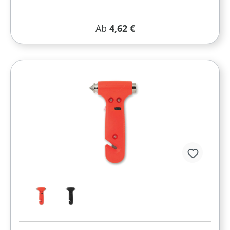
Regulärer Preis:
Ab
4,62 €