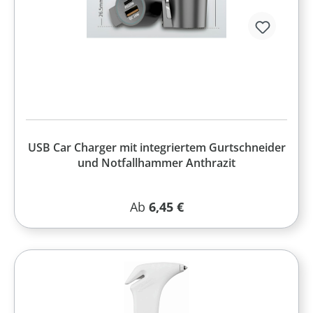
USB Car Charger mit integriertem Gurtschneider
und Notfallhammer Anthrazit
Regulärer Preis:
Ab
6,45 €