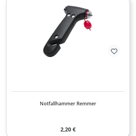
Notfallhammer Remmer
Regulärer Preis:
2,20 €