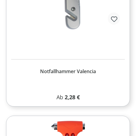
Notfallhammer Valencia
Regulärer Preis:
Ab
2,28 €