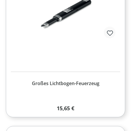
Großes Lichtbogen-Feuerzeug
Regulärer Preis:
15,65 €