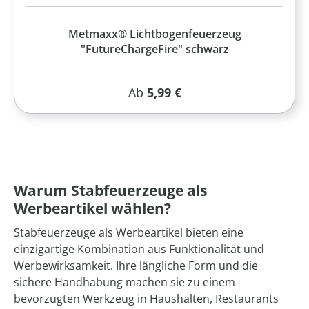
Metmaxx® Lichtbogenfeuerzeug
"FutureChargeFire" schwarz
Regulärer Preis:
Ab
5,99 €
Warum Stabfeuerzeuge als
Werbeartikel wählen?
Stabfeuerzeuge als Werbeartikel bieten eine
einzigartige Kombination aus Funktionalität und
Werbewirksamkeit. Ihre längliche Form und die
sichere Handhabung machen sie zu einem
bevorzugten Werkzeug in Haushalten, Restaurants