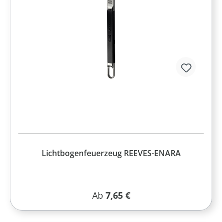
Lichtbogenfeuerzeug REEVES-ENARA
Regulärer Preis:
Ab
7,65 €