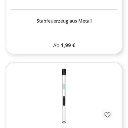
Stabfeuerzeug aus Metall
Regulärer Preis:
Ab
1,99 €