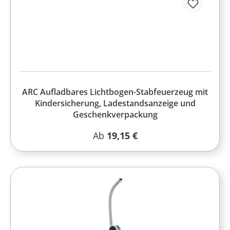
ARC Aufladbares Lichtbogen-Stabfeuerzeug mit
Kindersicherung, Ladestandsanzeige und
Geschenkverpackung
Regulärer Preis:
Ab
19,15 €