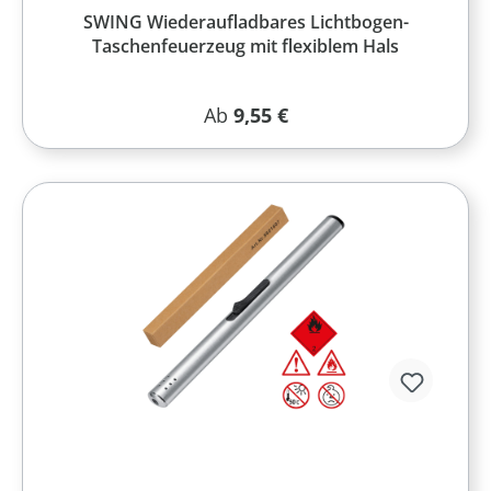
SWING Wiederaufladbares Lichtbogen-
Taschenfeuerzeug mit flexiblem Hals
Regulärer Preis:
Ab
9,55 €