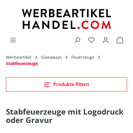
alt springen
Du hast 0 Produk
Werbeartikel
Giveaways
Feuerzeuge
Stabfeuerzeuge
Produkte filtern
Stabfeuerzeuge mit Logodruck
oder Gravur