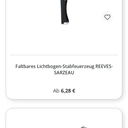
Faltbares Lichtbogen-Stabfeuerzeug REEVES-
SARZEAU
Regulärer Preis:
Ab
6,28 €