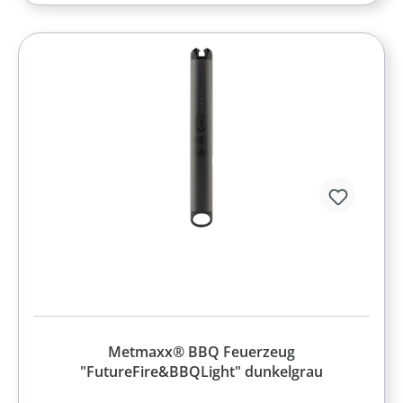
Metmaxx® BBQ Feuerzeug
"FutureFire&BBQLight" dunkelgrau