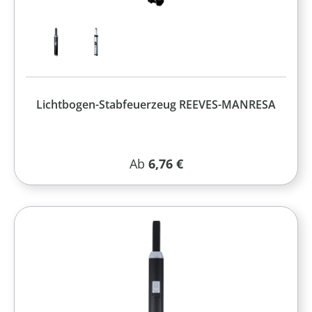
Lichtbogen-Stabfeuerzeug REEVES-MANRESA
Regulärer Preis:
Ab
6,76 €