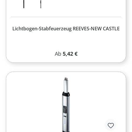
Lichtbogen-Stabfeuerzeug REEVES-NEW CASTLE
Regulärer Preis:
Ab
5,42 €