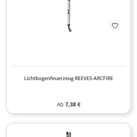
Lichtbogenfeuerzeug REEVES-ARCFIRE
Regulärer Preis:
Ab
7,38 €