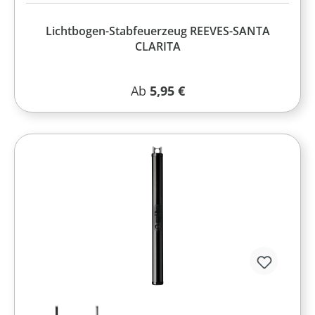
Lichtbogen-Stabfeuerzeug REEVES-SANTA
CLARITA
Regulärer Preis:
Ab
5,95 €