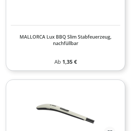
MALLORCA Lux BBQ Slim Stabfeuerzeug,
nachfüllbar
Regulärer Preis:
Ab
1,35 €