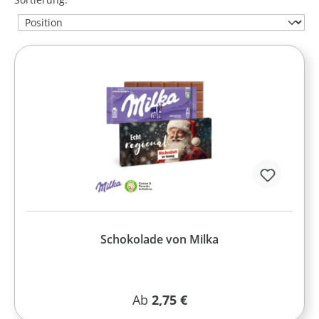
Schokolade von Milka
Regulärer Preis:
Ab
2,75 €