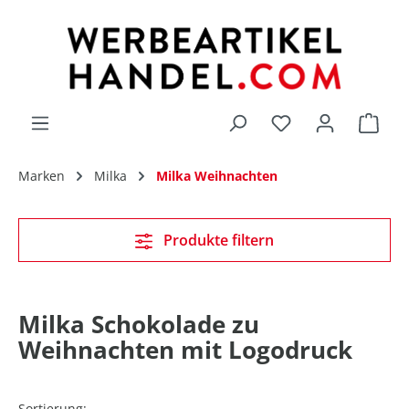
alt springen
Du hast 0 Produk
Marken
Milka
Milka Weihnachten
Produkte filtern
Milka Schokolade zu
Weihnachten mit Logodruck
Sortierung: