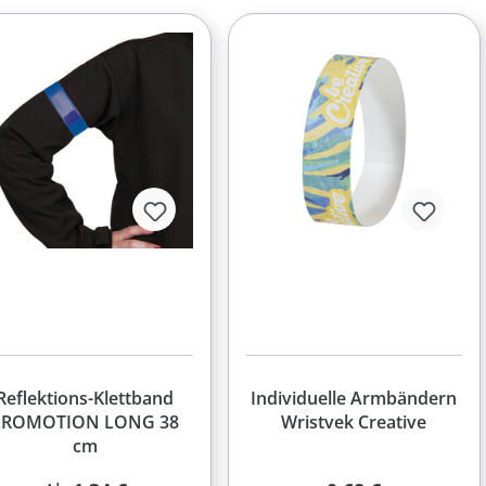
Reflektions-Klettband
Individuelle Armbändern
PROMOTION LONG 38
Wristvek Creative
cm