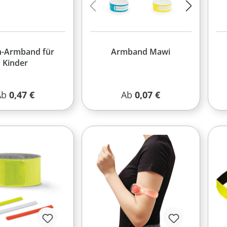
on-Armband für
Armband Mawi
Kinder
egulärer Preis:
Regulärer Preis:
Ab
0,47 €
Ab
0,07 €