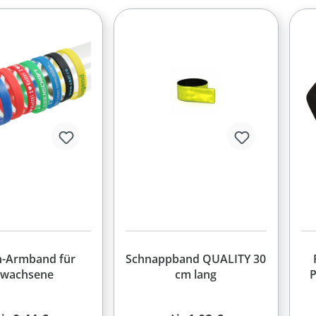
on-Armband für
Schnappband QUALITY 30
rwachsene
cm lang