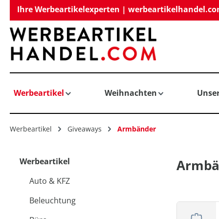
Ihre Werbeartikelexperten | werbeartikelhandel.c
springen
Zur Hauptnavigation springen
Werbeartikel
Weihnachten
Unse
Werbeartikel
Giveaways
Armbänder
Werbeartikel
Armbä
Auto & KFZ
Beleuchtung