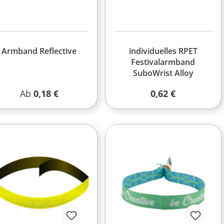
Armband Reflective
individuelles RPET
Festivalarmband
SuboWrist Alloy
Regulärer Preis:
Regulärer Preis:
Ab
0,18 €
0,62 €