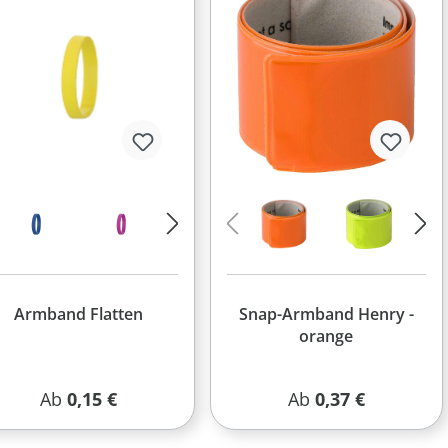
Armband Flatten
Snap-Armband Henry -
orange
Regulärer Preis:
Regulärer Preis:
Ab
0,15 €
Ab
0,37 €