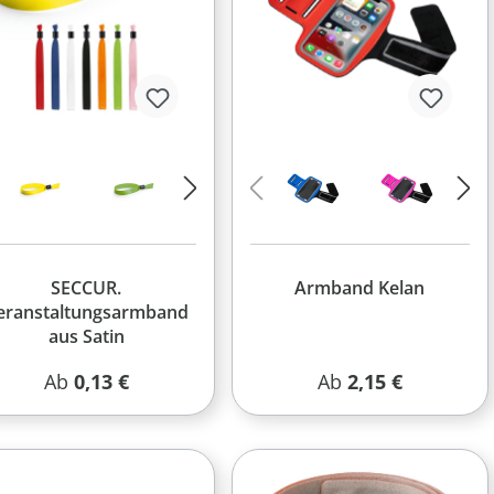
SECCUR.
Armband Kelan
eranstaltungsarmband
aus Satin
Regulärer Preis:
Regulärer Preis:
Ab
0,13 €
Ab
2,15 €