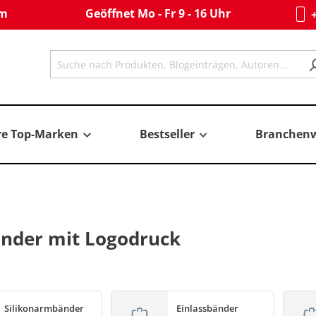
om
Geöffnet Mo - Fr 9 - 16 Uhr
+
re Top-Marken
Bestseller
Branchenw
nder mit Logodruck
Silikonarmbänder
Einlassbänder