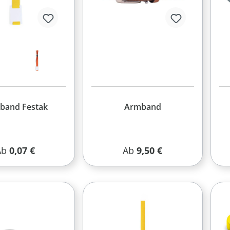
band Festak
Armband
egulärer Preis:
Regulärer Preis:
Ab
0,07 €
Ab
9,50 €