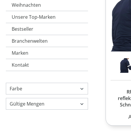
Weihnachten
Unsere Top-Marken
Bestseller
Branchenwelten
Marken
Kontakt
Farbe
R
refle
Gültige Mengen
Sch
R