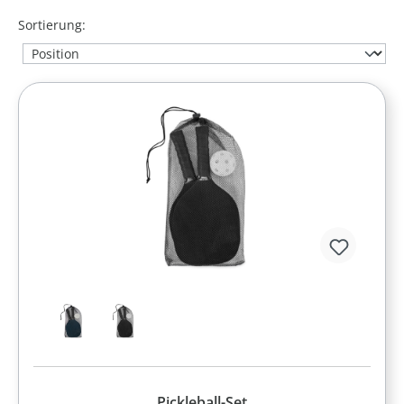
Sortierung:
Pickleball-Set