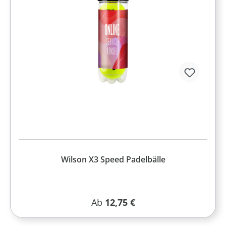
Wilson X3 Speed Padelbälle
Regulärer Preis:
Ab
12,75 €