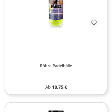
Röhre Padelbälle
Regulärer Preis:
Ab
18,75 €