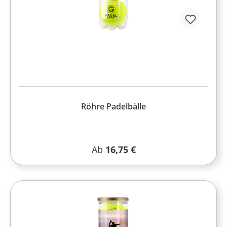
Röhre Padelbälle
Regulärer Preis:
Ab
16,75 €