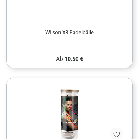
Wilson X3 Padelbälle
Regulärer Preis:
Ab
10,50 €