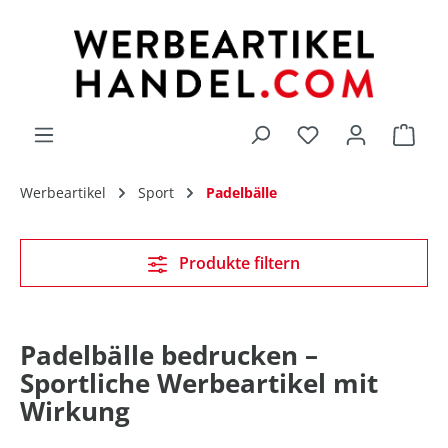
alt springen
Du hast 0 Produk
Werbeartikel
Sport
Padelbälle
Produkte filtern
Padelbälle bedrucken –
Sportliche Werbeartikel mit
Wirkung