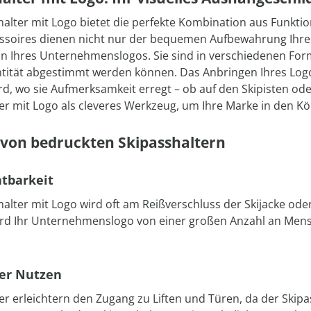
halter mit Logo bietet die perfekte Kombination aus Funktio
essoires dienen nicht nur der bequemen Aufbewahrung Ihre
n Ihres Unternehmenslogos. Sie sind in verschiedenen Form
ität abgestimmt werden können. Das Anbringen Ihres Logos
d, wo sie Aufmerksamkeit erregt – ob auf den Skipisten od
er mit Logo als cleveres Werkzeug, um Ihre Marke in den 
 von bedruckten Skipasshaltern
tbarkeit
halter mit Logo wird oft am Reißverschluss der Skijacke ode
rd Ihr Unternehmenslogo von einer großen Anzahl an Mensc
her Nutzen
er erleichtern den Zugang zu Liften und Türen, da der Skipass