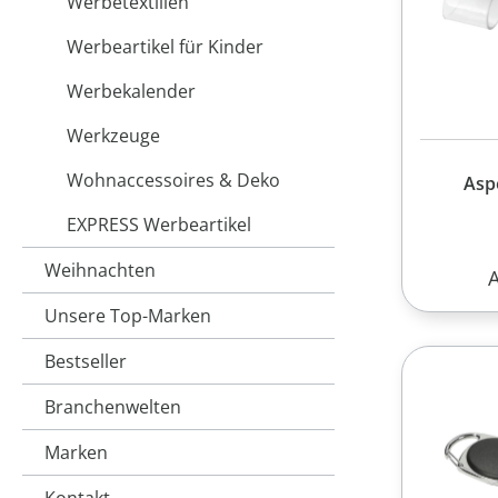
Werbetextilien
Werbeartikel für Kinder
Werbekalender
Werkzeuge
Wohnaccessoires & Deko
Aspe
EXPRESS Werbeartikel
Weihnachten
R
Unsere Top-Marken
Bestseller
Branchenwelten
Marken