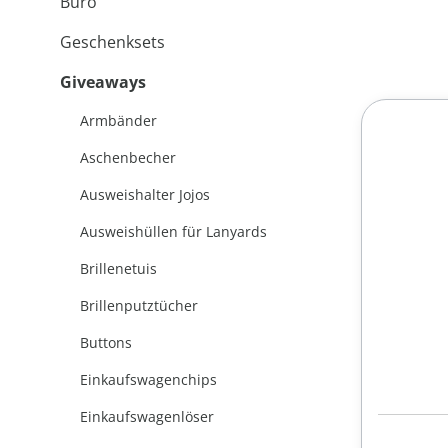
Büro
Geschenksets
Giveaways
Armbänder
Aschenbecher
Ausweishalter Jojos
Ausweishüllen für Lanyards
Brillenetuis
Brillenputztücher
Buttons
Einkaufswagenchips
Einkaufswagenlöser