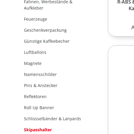
R-ABS 
Fahnen, Werbestände &
Aufkleber
Ka
Feuerzeuge
R
Geschenkverpackung
Günstige Kaffeebecher
Luftballons
Magnete
Namensschilder
Pins & Anstecker
Reflektoren
Roll Up Banner
Schlüsselbänder & Lanyards
Skipasshalter