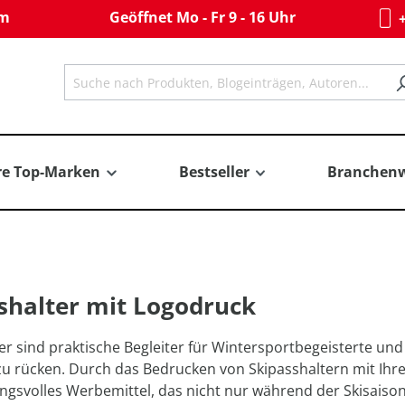
om
Geöffnet Mo - Fr 9 - 16 Uhr
+
re Top-Marken
Bestseller
Branchenw
shalter mit Logodruck
er sind praktische Begleiter für Wintersportbegeisterte und
u rücken. Durch das Bedrucken von Skipasshaltern mit Ihr
ungsvolles Werbemittel, das nicht nur während der Skisaiso