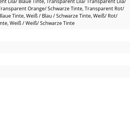
nt Lila/ Blaue Tinte
, Transparent Lila/ Transparent Lila/
Transparent Orange/ Schwarze Tinte
, Transparent Rot/
Blaue Tinte
, Weiß / Blau / Schwarze Tinte
, Weiß/ Rot/
inte
, Weiß / Weiß/ Schwarze Tinte