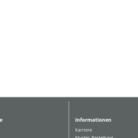
e
Informationen
Karriere
Muster-Bestellung