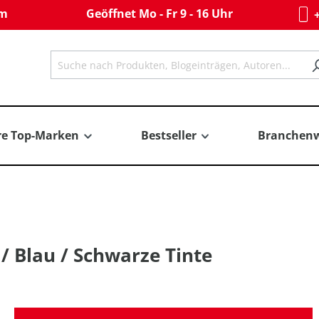
om
Geöffnet Mo - Fr 9 - 16 Uhr
+
re Top-Marken
Bestseller
Branchenw
/ Blau / Schwarze Tinte