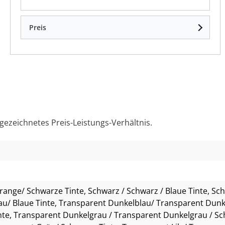
Preis
zeichnetes Preis-Leistungs-Verhältnis.
Orange/ Schwarze Tinte
, Schwarz / Schwarz / Blaue Tinte
, Sc
u/ Blaue Tinte
, Transparent Dunkelblau/ Transparent Dunk
nte
, Transparent Dunkelgrau / Transparent Dunkelgrau / Sc