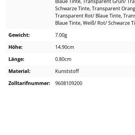
Blaue Tinte
, Transparent Grün/ Tr
Schwarze Tinte
, Transparent Orang
Transparent Rot/ Blaue Tinte
, Tran
Blaue Tinte
, Weiß/ Rot/ Schwarze T
Gewicht:
7.00g
Höhe:
14.90cm
Länge:
0.80cm
Material:
Kunststoff
Zolltarifnummer:
9608109200