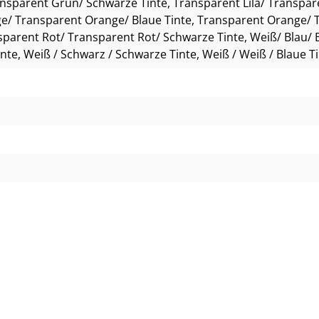
ansparent Grün/ Schwarze Tinte
, Transparent Lila/ Transpare
e/ Transparent Orange/ Blaue Tinte
, Transparent Orange/ 
sparent Rot/ Transparent Rot/ Schwarze Tinte
, Weiß/ Blau/ 
inte
, Weiß / Schwarz / Schwarze Tinte
, Weiß / Weiß / Blaue T